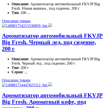
Описание
: Ароматизатор автомобильный FKVJP Big
Fresh. Новая машина , под сидение, 200 г
Тип
: 200 ...
Описание товара
Ароматизатор автомобильный FKVJP
Big Fresh. Черный лед, под сидение,
200 г
Описание
: Ароматизатор автомобильный FKVJP Big
Fresh. Черный лед , под сидение, 200 г
Тип
: 200 г
Серия
: ...
Описание товара
Ароматизатор автомобильный FKVJP
Big Fresh. Ароматный кофе, под