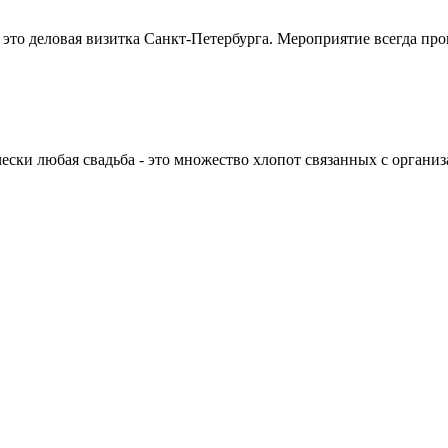
о деловая визитка Санкт-Петербурга. Мероприятие всегда прово
ки любая свадьба - это множество хлопот связанных с организа