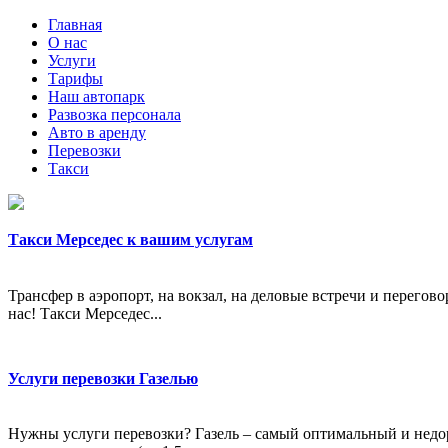
Главная
О нас
Услуги
Тарифы
Наш автопарк
Развозка персонала
Авто в аренду
Перевозки
Такси
Такси Мерседес к вашим услугам
Трансфер в аэропорт, на вокзал, на деловые встречи и перегов
нас! Такси Мерседес...
Услуги перевозки Газелью
Нужны услуги перевозки? Газель – самый оптимальный и недор