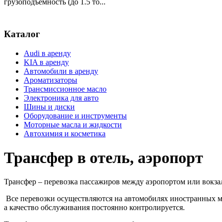
грузоподъемность (до 1.5 то...
Каталог
Audi в аренду
KIA в аренду
Автомобили в аренду
Ароматизаторы
Трансмиссионное масло
Электроника для авто
Шины и диски
Оборудование и инструменты
Моторные масла и жидкости
Автохимия и косметика
Трансфер в отель, аэропорт
Трансфер – перевозка пассажиров между аэропортом или вокзал
Все перевозки осуществляются на автомобилях иностранных ма
а качество обслуживания постоянно контролируется.