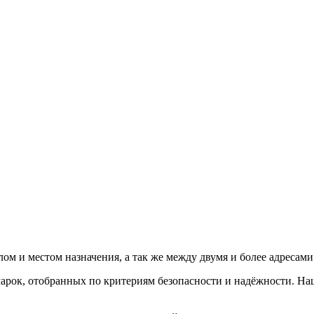
ом и местом назначения, а так же между двумя и более адресами
рок, отобранных по критериям безопасности и надёжности. Наш