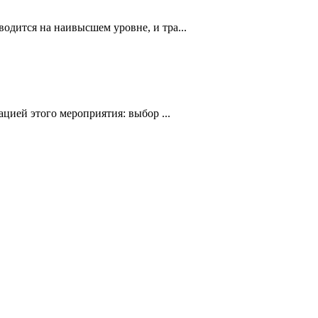
дится на наивысшем уровне, и тра...
цией этого мероприятия: выбор ...