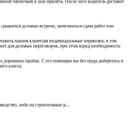
менной табличкой в зале прилёта. После чего водитель доставит
рываться деловые встречи, затягиваться сдача работ или
едложить нашим клиентам индивидуальные перевозки, в том
нет для деловых переговоров, при этом перед необходимость
х дорожных пробок. С его помощью вы без труда доберетесь и
его класса.
одство, либо на строительные р...