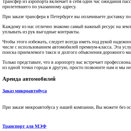
Трансфер из аэропорта включает в себя один час ожидания пасс
прилетевшего по указанному адресу.
При заказе трансфера в Петербурге вы оплачиваете доставку п
Каждому из нас отлично знакомо самый важный ресурс на земле
уплывать из рук выгодные контракты.
Чтобы этого избежать, следует всегда иметь под рукой надежн
числе с использованием автомобилей премиум-класса. Эта услу
поиска приемлемого такси и долгого объяснения дорожного ма
Только представьте, что в аэропорту вас встречает професси
из одной точки города в другую, просто позвоните нам и мы н
Аренда автомобилей
Заказ микроавтобуса
При заказе микроавтобуса у нашей компании, Вы можете без ос
Транспорт для МЭФ