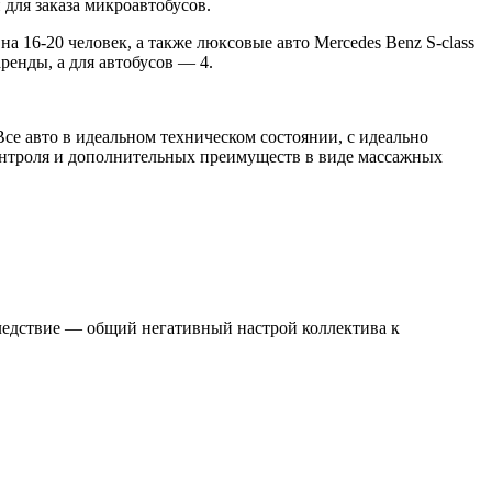
для заказа микроавтобусов.
 16-20 человек, а также люксовые авто Mercedes Benz S-class
енды, а для автобусов — 4.
се авто в идеальном техническом состоянии, с идеально
нтроля и дополнительных преимуществ в виде массажных
следствие — общий негативный настрой коллектива к