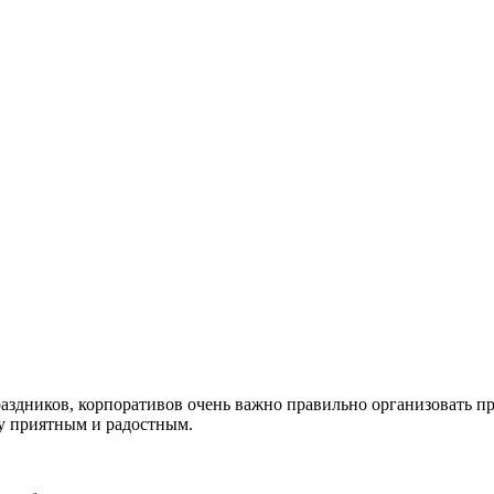
раздников, корпоративов очень важно правильно организовать пр
у приятным и радостным.