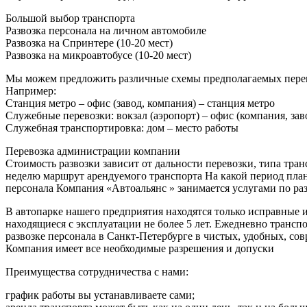
Большой выбор транспорта
Развозка персонала на личном автомобиле
Развозка на Спринтере (10-20 мест)
Развозка на микроавтобусе (10-20 мест)
Мы можем предложить различные схемы предполагаемых пере
Например:
Станция метро – офис (завод, компания) – станция метро
Служебные перевозки: вокзал (аэропорт) – офис (компания, заво
Служебная транспортировка: дом – место работы
Перевозка администрации компании
Стоимость развозки зависит от дальности перевозки, типа тра
неделю маршрут арендуемого транспорта На какой период плани
персонала Компания «Автоальянс » занимается услугами по разв
В автопарке нашего предприятия находятся только исправные 
находящиеся с эксплуатации не более 5 лет. Ежедневно трансп
развозке персонала в Санкт-Петербурге в чистых, удобных, с
Компания имеет все необходимые разрешения и допуски
Преимущества сотрудничества с нами:
график работы вы устанавливаете сами;