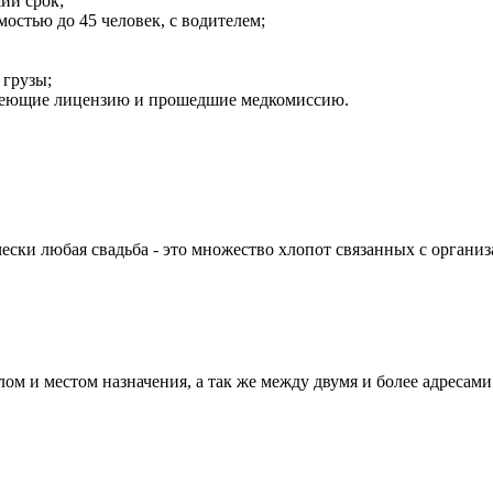
ший срок;
остью до 45 человек, с водителем;
 грузы;
имеющие лицензию и прошедшие медкомиссию.
ки любая свадьба - это множество хлопот связанных с организа
м и местом назначения, а так же между двумя и более адресами 