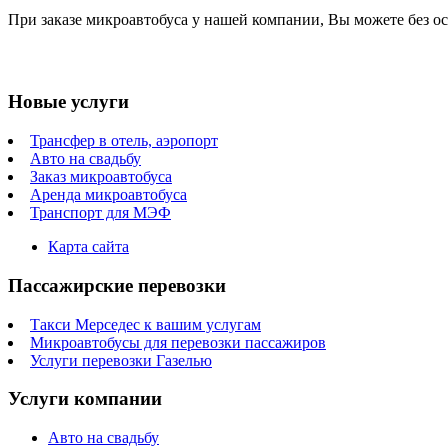
При заказе микроавтобуса у нашей компании, Вы можете без ос
Новые услуги
Трансфер в отель, аэропорт
Авто на свадьбу
Заказ микроавтобуса
Аренда микроавтобуса
Транспорт для МЭФ
Карта сайта
Пассажирские перевозки
Такси Мерседес к вашим услугам
Микроавтобусы для перевозки пассажиров
Услуги перевозки Газелью
Услуги компании
Авто на свадьбу