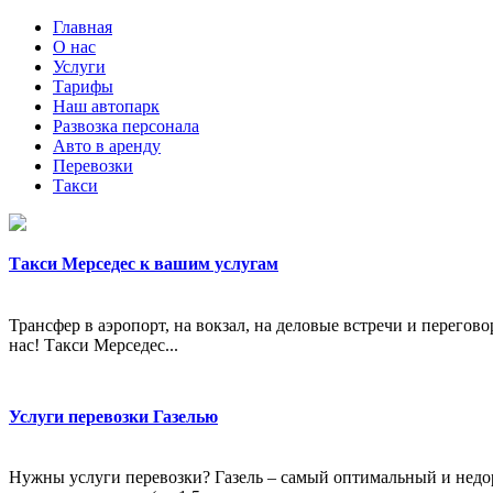
Главная
О нас
Услуги
Тарифы
Наш автопарк
Развозка персонала
Авто в аренду
Перевозки
Такси
Такси Мерседес к вашим услугам
Трансфер в аэропорт, на вокзал, на деловые встречи и перегов
нас! Такси Мерседес...
Услуги перевозки Газелью
Нужны услуги перевозки? Газель – самый оптимальный и недор