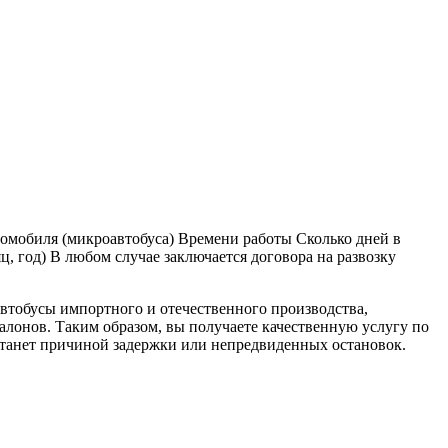
втомобиля (микроавтобуса) Времени работы Сколько дней в
, год) В любом случае заключается договора на развозку
втобусы импортного и отечественного производства,
салонов. Таким образом, вы получаете качественную услугу по
 станет причиной задержки или непредвиденных остановок.