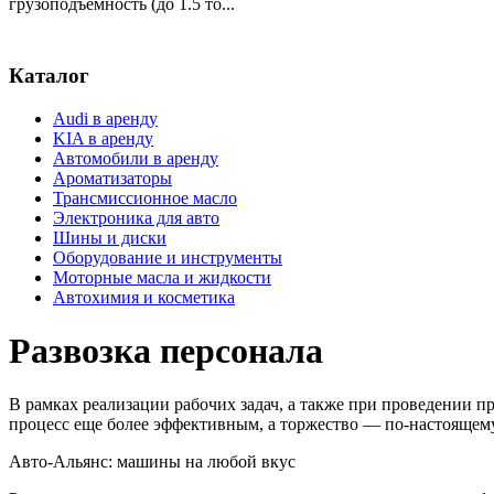
грузоподъемность (до 1.5 то...
Каталог
Audi в аренду
KIA в аренду
Автомобили в аренду
Ароматизаторы
Трансмиссионное масло
Электроника для авто
Шины и диски
Оборудование и инструменты
Моторные масла и жидкости
Автохимия и косметика
Развозка персонала
В рамках реализации рабочих задач, а также при проведении п
процесс еще более эффективным, а торжество — по-настоящем
Авто-Альянс: машины на любой вкус