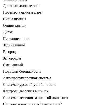
Дневные ходовые огни
Противотуманные фары
Сигнализация
Опции крыши
Диски
Передние шины
Задние шины
В городе
За городом
Смешанный
Подушки безопасности
Антипробуксовочная система
Система курсовой устойчивости
Контроль давления в шинах
Система слежения за полосой движения
Система мониторинга " слепых зон"