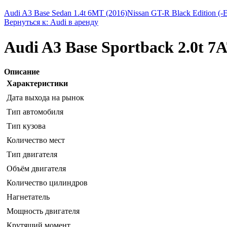
Audi A3 Base Sedan 1.4t 6MT (2016)
Nissan GT-R Black Edition (
Вернуться к: Audi в аренду
Audi A3 Base Sportback 2.0t 7A
Описание
Характеристики
Дата выхода на рынок
Тип автомобиля
Тип кузова
Количество мест
Тип двигателя
Объём двигателя
Количество цилиндров
Нагнетатель
Мощность двигателя
Крутящий момент