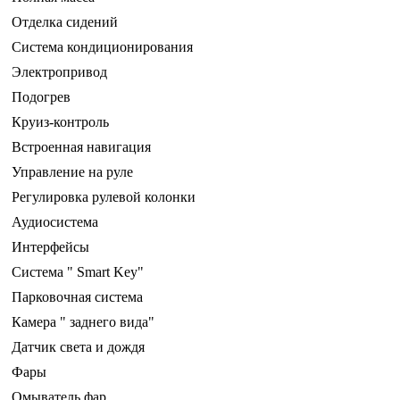
Отделка сидений
Система кондиционирования
Электропривод
Подогрев
Круиз-контроль
Встроенная навигация
Управление на руле
Регулировка рулевой колонки
Аудиосистема
Интерфейсы
Система " Smart Key"
Парковочная система
Камера " заднего вида"
Датчик света и дождя
Фары
Омыватель фар