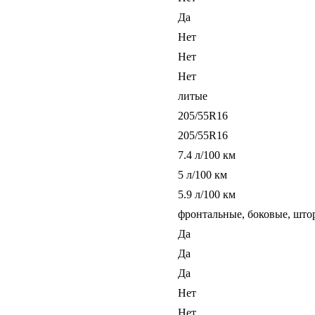
Да
Нет
Нет
Нет
литые
205/55R16
205/55R16
7.4 л/100 км
5 л/100 км
5.9 л/100 км
фронтальные, боковые, што
Да
Да
Да
Нет
Нет