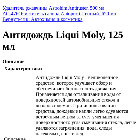
Удалитель ржавчины Astrohim Antiruster, 500 мл.
АС-476
Очиститель салона Autoprofi Пенный, 650 мл
Вернуться к: Автохимия и косметика
Антидождь Liqui Moly, 125
мл
Описание
Характеристики
Антидождь Liqui Moly - великолепное
средство, которое улучшает обзор и
обеспечивает безопасность движения.
Применяется для отталкивания воды от
поверхностей автомобильных стекол и
визоров шлемов. При использовании
средства, дождевые капли легко сдуваются
встречным ветром за счет уменьшения
поверхностного угла смачивания стекла, легче
удаляются загрязнения: вода, следы
насекомых, снег и лед.
Описание