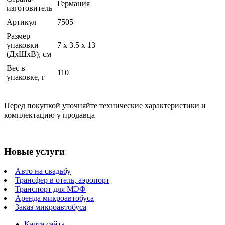
Германия
изготовитель
Артикул
7505
Размер
упаковки
7 x 3.5 x 13
(ДхШхВ), см
Вес в
110
упаковке, г
Перед покупкой уточняйте технические характеристики и
комплектацию у продавца
Новые услуги
Авто на свадьбу
Трансфер в отель, аэропорт
Транспорт для МЭФ
Аренда микроавтобуса
Заказ микроавтобуса
Карта сайта