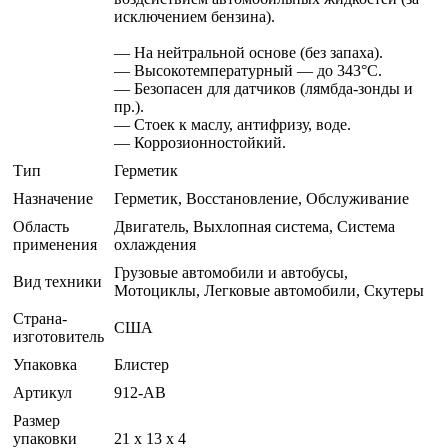
исключением бензина).
— На нейтральной основе (без запаха).
— Высокотемпературный — до 343°С.
— Безопасен для датчиков (лямбда-зонды и
пр.).
— Стоек к маслу, антифризу, воде.
— Коррозионностойкий.
Тип
Герметик
Назначение
Герметик, Восстановление, Обслуживание
Область
Двигатель, Выхлопная система, Система
применения
охлаждения
Грузовые автомобили и автобусы,
Вид техники
Мотоциклы, Легковые автомобили, Скутеры
Страна-
США
изготовитель
Упаковка
Блистер
Артикул
912-AB
Размер
упаковки
21 x 13 x 4