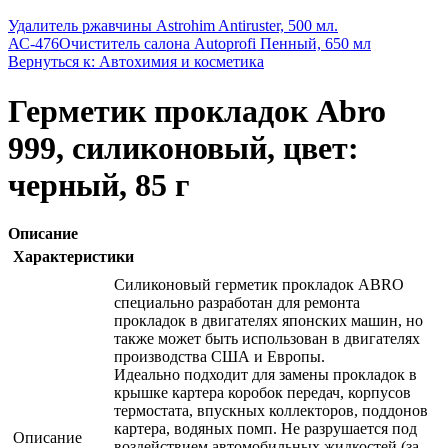
Удалитель ржавчины Astrohim Antiruster, 500 мл.
АС-476
Очиститель салона Autoprofi Пенный, 650 мл
Вернуться к: Автохимия и косметика
Герметик прокладок Abro
999, силиконовый, цвет:
черный, 85 г
Описание
Характеристики
Силиконовый герметик прокладок ABRO
специально разработан для ремонта
прокладок в двигателях японских машин, но
также может быть использован в двигателях
производства США и Европы.
Идеально подходит для замены прокладок в
крышке картера коробок передач, корпусов
термостата, впускных коллекторов, поддонов
картера, водяных помп. Не разрушается под
Описание
воздействием автомобильных жидкостей (за