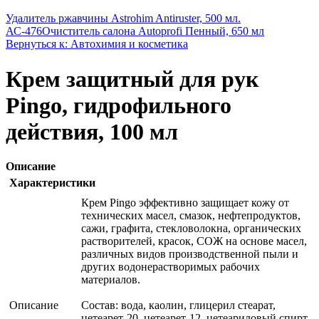
Удалитель ржавчины Astrohim Antiruster, 500 мл.
АС-476
Очиститель салона Autoprofi Пенный, 650 мл
Вернуться к: Автохимия и косметика
Крем защитный для рук
Pingo, гидрофильного
действия, 100 мл
Описание
Характеристики
Крем Pingo эффективно защищает кожу от
технических масел, смазок, нефтепродуктов,
сажи, графита, стекловолокна, органических
растворителей, красок, СОЖ на основе масел,
различных видов производственной пыли и
других водонерастворимых рабочих
материалов.
Описание
Состав: вода, каолин, глицерил стеарат,
цетеарет-20, цетеарет-12, цетеариловый спирт,