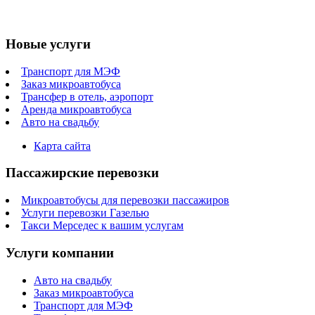
Новые услуги
Транспорт для МЭФ
Заказ микроавтобуса
Трансфер в отель, аэропорт
Аренда микроавтобуса
Авто на свадьбу
Карта сайта
Пассажирские перевозки
Микроавтобусы для перевозки пассажиров
Услуги перевозки Газелью
Такси Мерседес к вашим услугам
Услуги компании
Авто на свадьбу
Заказ микроавтобуса
Транспорт для МЭФ