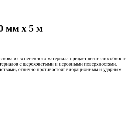
0 мм х 5 м
снова из вспененного материала придает ленте способность
материалов с шероховатыми и неровными поверхностями.
ствами, отлично противостоят вибрационным и ударным