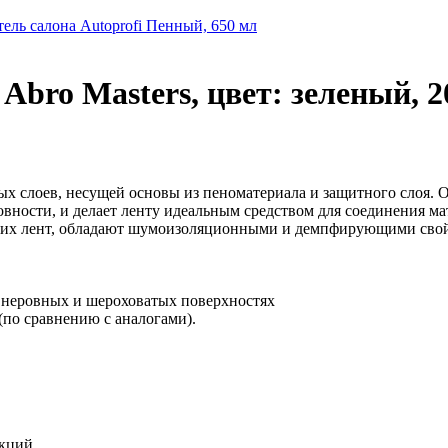
ель салона Autoprofi Пенный, 650 мл
bro Masters, цвет: зеленый, 2
ых слоев, несущей основы из пеноматериала и защитного слоя. О
овности, и делает ленту идеальным средством для соединения 
тих лент, обладают шумоизоляционными и демпфирующими свой
на неровных и шероховатых поверхностях
(по сравнению с аналогами).
укций