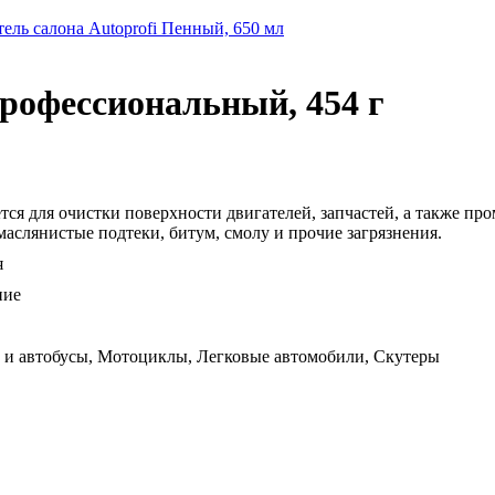
ель салона Autoprofi Пенный, 650 мл
рофессиональный, 454 г
ся для очистки поверхности двигателей, запчастей, а также п
аслянистые подтеки, битум, смолу и прочие загрязнения.
я
ние
 и автобусы, Мотоциклы, Легковые автомобили, Скутеры