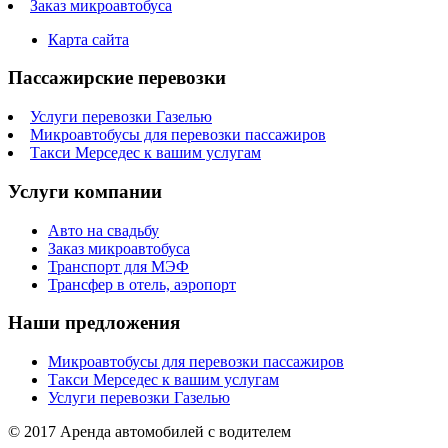
Заказ микроавтобуса
Карта сайта
Пассажирские перевозки
Услуги перевозки Газелью
Микроавтобусы для перевозки пассажиров
Такси Мерседес к вашим услугам
Услуги компании
Авто на свадьбу
Заказ микроавтобуса
Транспорт для МЭФ
Трансфер в отель, аэропорт
Наши предложения
Микроавтобусы для перевозки пассажиров
Такси Мерседес к вашим услугам
Услуги перевозки Газелью
© 2017 Аренда автомобилей с водителем