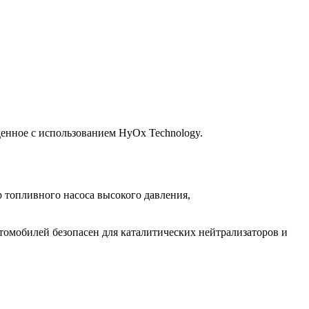
денное с использованием HyOx Technology.
 топливного насоса высокого давления,
томобилей безопасен для каталитических нейтрализаторов и