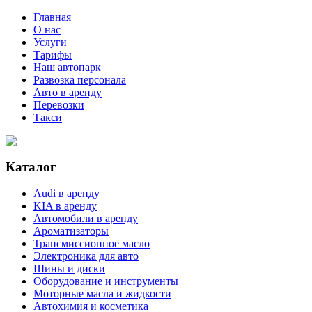
Главная
О нас
Услуги
Тарифы
Наш автопарк
Развозка персонала
Авто в аренду
Перевозки
Такси
Каталог
Audi в аренду
KIA в аренду
Автомобили в аренду
Ароматизаторы
Трансмиссионное масло
Электроника для авто
Шины и диски
Оборудование и инструменты
Моторные масла и жидкости
Автохимия и косметика