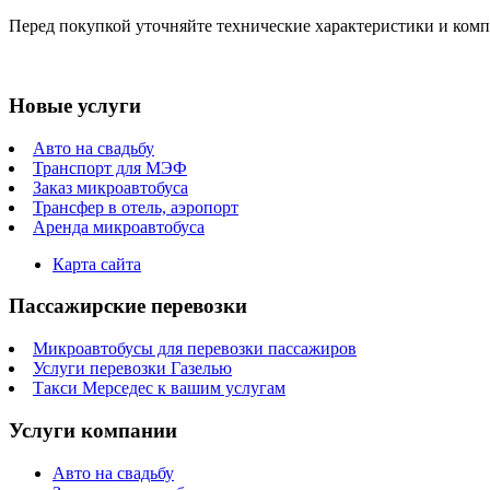
Перед покупкой уточняйте технические характеристики и ком
Новые услуги
Авто на свадьбу
Транспорт для МЭФ
Заказ микроавтобуса
Трансфер в отель, аэропорт
Аренда микроавтобуса
Карта сайта
Пассажирские перевозки
Микроавтобусы для перевозки пассажиров
Услуги перевозки Газелью
Такси Мерседес к вашим услугам
Услуги компании
Авто на свадьбу