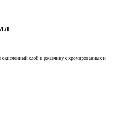
мл
й окисленный слой и ржавчину с хромированных и