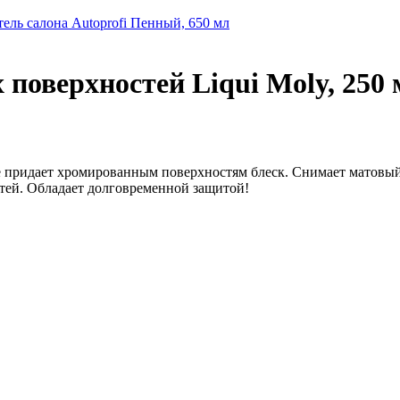
ель салона Autoprofi Пенный, 650 мл
поверхностей Liqui Moly, 250 
e придает хромированным поверхностям блеск. Снимает матовы
тей. Обладает долговременной защитой!