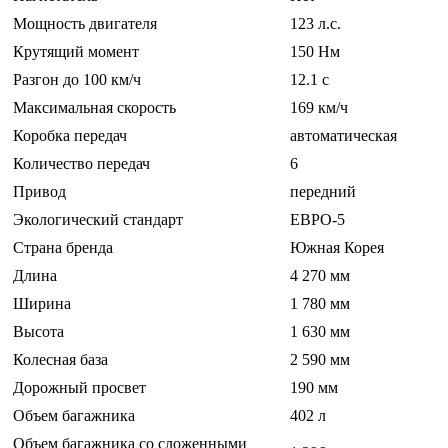
Мощность двигателя
123 л.с.
Крутящий момент
150 Нм
Разгон до 100 км/ч
12.1 c
Максимальная скорость
169 км/ч
Коробка передач
автоматическая
Количество передач
6
Привод
передний
Экологический стандарт
ЕВРО-5
Страна бренда
Южная Корея
Длина
4 270 мм
Ширина
1 780 мм
Высота
1 630 мм
Колесная база
2 590 мм
Дорожный просвет
190 мм
Объем багажника
402 л
Объем багажника со сложенными