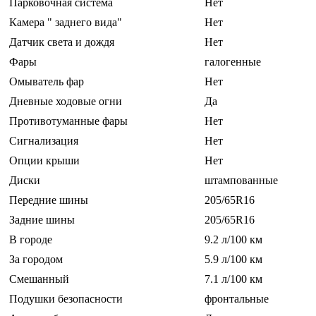
Парковочная система
Нет
Камера " заднего вида"
Нет
Датчик света и дождя
Нет
Фары
галогенные
Омыватель фар
Нет
Дневные ходовые огни
Да
Противотуманные фары
Нет
Сигнализация
Нет
Опции крыши
Нет
Диски
штампованные
Передние шины
205/65R16
Задние шины
205/65R16
В городе
9.2 л/100 км
За городом
5.9 л/100 км
Смешанный
7.1 л/100 км
Подушки безопасности
фронтальные