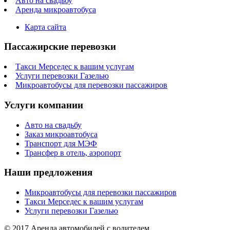
Авто на свадьбу
Аренда микроавтобуса
Карта сайта
Пассажирские перевозки
Такси Мерседес к вашим услугам
Услуги перевозки Газелью
Микроавтобусы для перевозки пассажиров
Услуги компании
Авто на свадьбу
Заказ микроавтобуса
Транспорт для МЭФ
Трансфер в отель, аэропорт
Наши предложения
Микроавтобусы для перевозки пассажиров
Такси Мерседес к вашим услугам
Услуги перевозки Газелью
© 2017 Аренда автомобилей с водителем