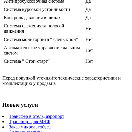
Антипробуксовочная система
Да
Система курсовой устойчивости
Да
Контроль давления в шинах
Да
Система слежения за полосой
Нет
движения
Система мониторинга " слепых зон"
Нет
Автоматическое управление дальним
Нет
светом
Система " Стоп-старт"
Нет
Перед покупкой уточняйте технические характеристики и
комплектацию у продавца
Новые услуги
Трансфер в отель, аэропорт
Транспорт для МЭФ
Заказ микроавтобуса