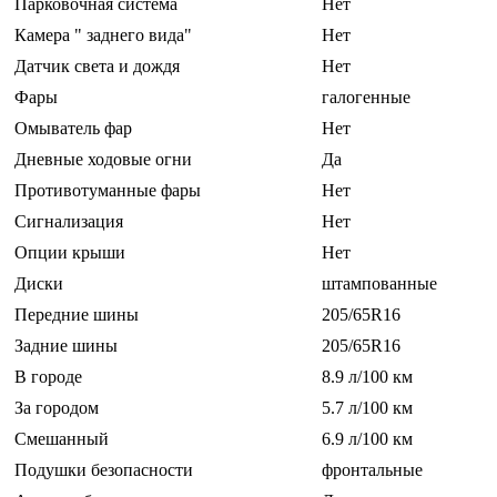
Парковочная система
Нет
Камера " заднего вида"
Нет
Датчик света и дождя
Нет
Фары
галогенные
Омыватель фар
Нет
Дневные ходовые огни
Да
Противотуманные фары
Нет
Сигнализация
Нет
Опции крыши
Нет
Диски
штампованные
Передние шины
205/65R16
Задние шины
205/65R16
В городе
8.9 л/100 км
За городом
5.7 л/100 км
Смешанный
6.9 л/100 км
Подушки безопасности
фронтальные