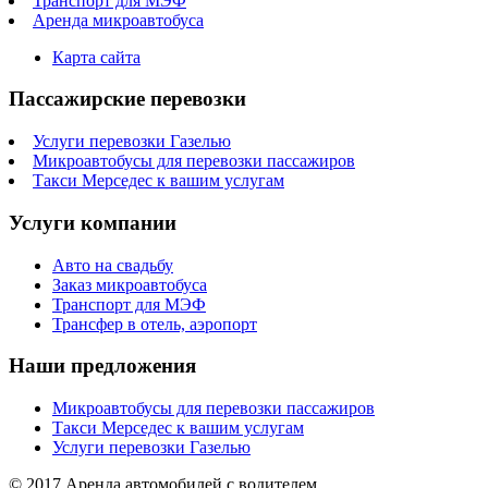
Транспорт для МЭФ
Аренда микроавтобуса
Карта сайта
Пассажирские перевозки
Услуги перевозки Газелью
Микроавтобусы для перевозки пассажиров
Такси Мерседес к вашим услугам
Услуги компании
Авто на свадьбу
Заказ микроавтобуса
Транспорт для МЭФ
Трансфер в отель, аэропорт
Наши предложения
Микроавтобусы для перевозки пассажиров
Такси Мерседес к вашим услугам
Услуги перевозки Газелью
© 2017 Аренда автомобилей с водителем