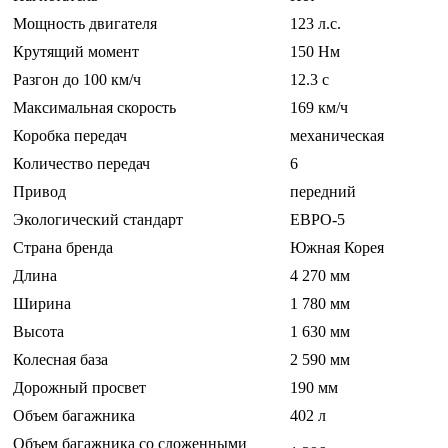
Мощность двигателя
123 л.с.
Крутящий момент
150 Нм
Разгон до 100 км/ч
12.3 c
Максимальная скорость
169 км/ч
Коробка передач
механическая
Количество передач
6
Привод
передний
Экологический стандарт
ЕВРО-5
Страна бренда
Южная Корея
Длина
4 270 мм
Ширина
1 780 мм
Высота
1 630 мм
Колесная база
2 590 мм
Дорожный просвет
190 мм
Объем багажника
402 л
Объем багажника со сложенными