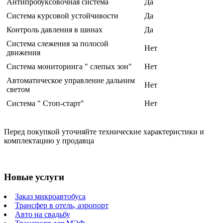
Антипробуксовочная система
Да
Система курсовой устойчивости
Да
Контроль давления в шинах
Да
Система слежения за полосой
Нет
движения
Система мониторинга " слепых зон"
Нет
Автоматическое управление дальним
Нет
светом
Система " Стоп-старт"
Нет
Перед покупкой уточняйте технические характеристики и
комплектацию у продавца
Новые услуги
Заказ микроавтобуса
Трансфер в отель, аэропорт
Авто на свадьбу