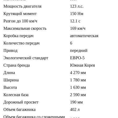
Мощность двигателя
123 л.с.
Крутящий момент
150 Нм
Разгон до 100 км/ч
12.1 c
Максимальная скорость
169 км/ч
Коробка передач
автоматическая
Количество передач
6
Привод
передний
Экологический стандарт
ЕВРО-5
Страна бренда
Южная Корея
Длина
4 270 мм
Ширина
1 780 мм
Высота
1 630 мм
Колесная база
2 590 мм
Дорожный просвет
190 мм
Объем багажника
402 л
Объем багажника со сложенными