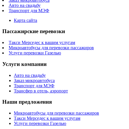
Заказ микроавтобуса
Авто на свадьбу
Транспорт для МЭФ
Карта сайта
Пассажирские перевозки
Такси Мерседес к вашим услугам
Микроавтобусы для перевозки пассажиров
Услуги перевозки Газелью
Услуги компании
Авто на свадьбу
Заказ микроавтобуса
Транспорт для МЭФ
Трансфер в отель, аэропорт
Наши предложения
Микроавтобусы для перевозки пассажиров
Такси Мерседес к вашим услугам
Услуги перевозки Газелью