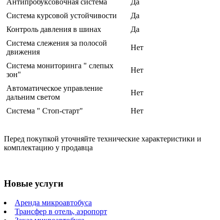
Антипробуксовочная система
Да
Система курсовой устойчивости
Да
Контроль давления в шинах
Да
Система слежения за полосой
Нет
движения
Система мониторинга " слепых
Нет
зон"
Автоматическое управление
Нет
дальним светом
Система " Стоп-старт"
Нет
Перед покупкой уточняйте технические характеристики и
комплектацию у продавца
Новые услуги
Аренда микроавтобуса
Трансфер в отель, аэропорт