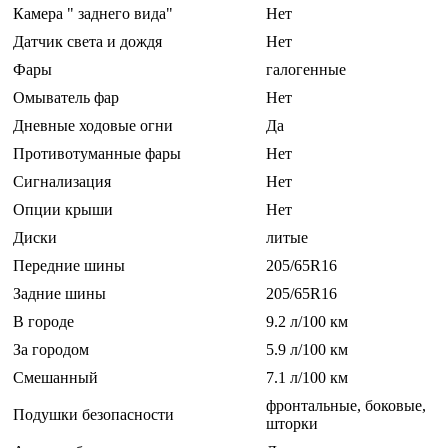
Камера " заднего вида"
Нет
Датчик света и дождя
Нет
Фары
галогенные
Омыватель фар
Нет
Дневные ходовые огни
Да
Противотуманные фары
Нет
Сигнализация
Нет
Опции крыши
Нет
Диски
литые
Передние шины
205/65R16
Задние шины
205/65R16
В городе
9.2 л/100 км
За городом
5.9 л/100 км
Смешанный
7.1 л/100 км
фронтальные, боковые,
Подушки безопасности
шторки