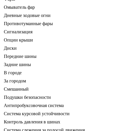
Омыватель фар
Дневные ходовые огни
Противотуманные фары
Сигнализация
Опции крыши
Диски
Передние шины
Задние шины
В городе
За городом
Смешанный
Подушки безопасности
Антипробуксовочная система
Система курсовой устойчивости
Контроль давления в шинах
Система слежения за полосой движения