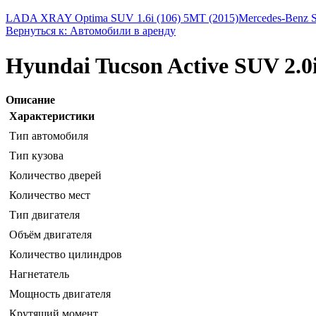
LADA XRAY Optima SUV 1.6i (106) 5MT (2015)
Mercedes-Benz 
Вернуться к: Автомобили в аренду
Hyundai Tucson Active SUV 2.0
Описание
Характеристики
Тип автомобиля
Тип кузова
Количество дверей
Количество мест
Тип двигателя
Объём двигателя
Количество цилиндров
Нагнетатель
Мощность двигателя
Крутящий момент