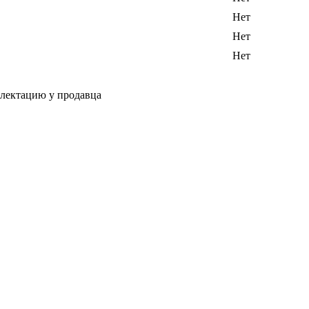
Нет
Нет
Нет
плектацию у продавца