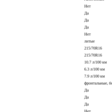
Нет
Да
Да
Да
Нет
литые
215/70R16
215/70R16
10.7 л/100 км
6.3 л/100 км
7.9 л/100 км
фронтальные, б
Да
Да
Да
Нет