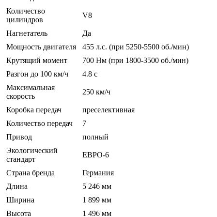
Количество
V8
цилиндров
Нагнетатель
Да
Мощность двигателя
455 л.с. (при 5250-5500 об./мин)
Крутящий момент
700 Нм (при 1800-3500 об./мин)
Разгон до 100 км/ч
4.8 c
Максимальная
250 км/ч
скорость
Коробка передач
преселективная
Количество передач
7
Привод
полный
Экологический
ЕВРО-6
стандарт
Страна бренда
Германия
Длина
5 246 мм
Ширина
1 899 мм
Высота
1 496 мм