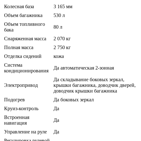
Колесная база
3 165 мм
Объем багажника
530 л
Объем топливного
80 л
бака
Снаряженная масса
2 070 кг
Полная масса
2 750 кг
Отделка сидений
кожа
Система
Да автоматическая 2-зонная
кондиционирования
Да складывание боковых зеркал,
Электропривод
крышки багажника, доводчик дверей,
доводчик крышки багажника
Подогрев
Да боковых зеркал
Круиз-контроль
Да
Встроенная
Да
навигация
Управление на руле
Да
Регулировка рулевой