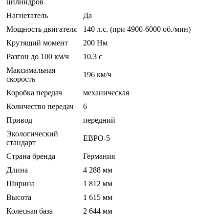
цилиндров
Нагнетатель
Да
Мощность двигателя
140 л.с. (при 4900-6000 об./мин)
Крутящий момент
200 Нм
Разгон до 100 км/ч
10.3 c
Максимальная
196 км/ч
скорость
Коробка передач
механическая
Количество передач
6
Привод
передний
Экологический
ЕВРО-5
стандарт
Страна бренда
Германия
Длина
4 288 мм
Ширина
1 812 мм
Высота
1 615 мм
Колесная база
2 644 мм