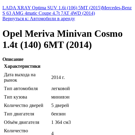
LADA XRAY Optima SUV 1.6i (106) 5MT (2015)
Mercedes-Benz
S 63 AMG 4matic Coupe 4.7t 7AT 4WD (2014)
Вернуться к: Автомобили в аренду
Opel Meriva Minivan Cosmo
1.4t (140) 6MT (2014)
Описание
Характеристики
Дата выхода на
2014 г.
рынок
Тип автомобиля
легковой
Тип кузова
минивэн
Количество дверей
5 дверей
Тип двигателя
бензин
Объём двигателя
1 364 см3
Количество
4