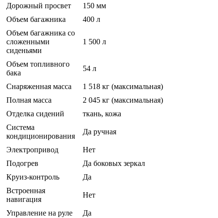
Дорожный просвет
150 мм
Объем багажника
400 л
Объем багажника со
сложенными
1 500 л
сиденьями
Объем топливного
54 л
бака
Снаряженная масса
1 518 кг (максимальная)
Полная масса
2 045 кг (максимальная)
Отделка сидений
ткань, кожа
Система
Да ручная
кондиционирования
Электропривод
Нет
Подогрев
Да боковых зеркал
Круиз-контроль
Да
Встроенная
Нет
навигация
Управление на руле
Да