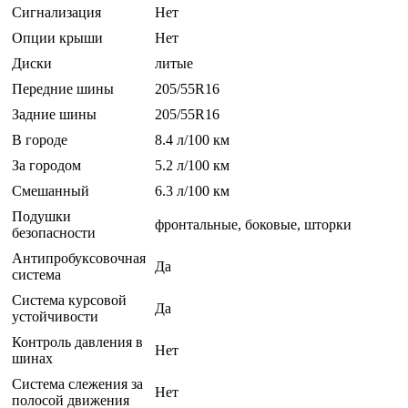
Сигнализация
Нет
Опции крыши
Нет
Диски
литые
Передние шины
205/55R16
Задние шины
205/55R16
В городе
8.4 л/100 км
За городом
5.2 л/100 км
Смешанный
6.3 л/100 км
Подушки
фронтальные, боковые, шторки
безопасности
Антипробуксовочная
Да
система
Система курсовой
Да
устойчивости
Контроль давления в
Нет
шинах
Система слежения за
Нет
полосой движения