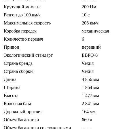
Крутящий момент
200 Нм
Разгон до 100 км/ч
10 c
Максимальная скорость
206 км/ч
Коробка передач
механическая
Количество передач
6
Привод
передний
Экологический стандарт
ЕВРО-6
Страна бренда
Чехия
Страна сборки
Чехия
Длина
4 856 мм
Ширина
1 864 мм
Высота
1 477 мм
Колесная база
2 841 мм
Дорожный просвет
164 мм
Объем багажника
660 л
Объем багажника со сложенными