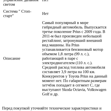
светом
Система " Стоп-
Нет
старт"
Самый популярный в мире
гибридный автомобиль. Выпускается
третье поколение Prius c 2009 года. В
2011-м был произведен небольшой
рестайлинг, затронувший внешний
вид машины. На Prius
устанавливается бензиновый мотор
объемом 1,8 литра (99 л. с.),
Описание
работающий в паре с
электродвигателем (110 л. с.).
Средний расход топлива автомобиля
составляет 3,9 литра на 100 км.
Конкурентов у Toyota Prius на данный
момент нет. По габаритным размерам
хетчбэк попадает в сегмент С, где
выступают Skoda Octavia, Volkswagen
Golf и др.
Перед покупкой уточняйте технические характеристики и