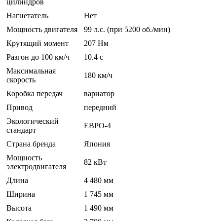
цилиндров
Нагнетатель
Нет
Мощность двигателя
99 л.с. (при 5200 об./мин)
Крутящий момент
207 Нм
Разгон до 100 км/ч
10.4 c
Максимальная
180 км/ч
скорость
Коробка передач
вариатор
Привод
передний
Экологический
ЕВРО-4
стандарт
Страна бренда
Япония
Мощность
82 кВт
электродвигателя
Длина
4 480 мм
Ширина
1 745 мм
Высота
1 490 мм