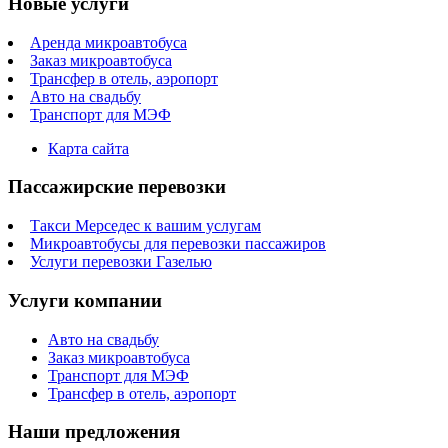
Новые услуги
Аренда микроавтобуса
Заказ микроавтобуса
Трансфер в отель, аэропорт
Авто на свадьбу
Транспорт для МЭФ
Карта сайта
Пассажирские перевозки
Такси Мерседес к вашим услугам
Микроавтобусы для перевозки пассажиров
Услуги перевозки Газелью
Услуги компании
Авто на свадьбу
Заказ микроавтобуса
Транспорт для МЭФ
Трансфер в отель, аэропорт
Наши предложения