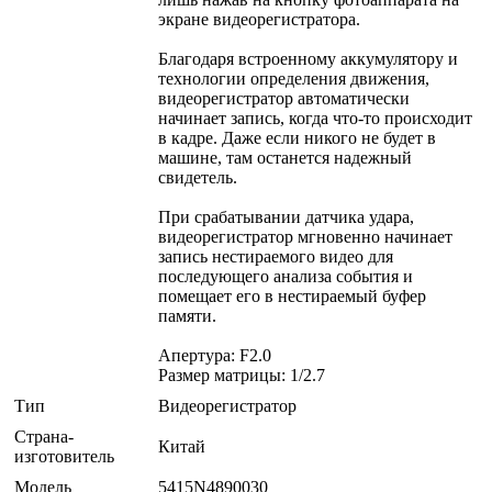
экране видеорегистратора.
Благодаря встроенному аккумулятору и
технологии определения движения,
видеорегистратор автоматически
начинает запись, когда что-то происходит
в кадре. Даже если никого не будет в
машине, там останется надежный
свидетель.
При срабатывании датчика удара,
видеорегистратор мгновенно начинает
запись нестираемого видео для
последующего анализа события и
помещает его в нестираемый буфер
памяти.
Апертура: F2.0
Размер матрицы: 1/2.7
Тип
Видеорегистратор
Страна-
Китай
изготовитель
Модель
5415N4890030