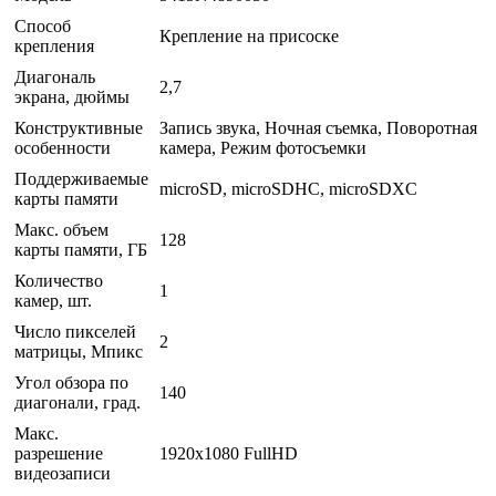
Способ
Крепление на присоске
крепления
Диагональ
2,7
экрана, дюймы
Конструктивные
Запись звука, Ночная съемка, Поворотная
особенности
камера, Режим фотосъемки
Поддерживаемые
microSD, microSDHC, microSDXC
карты памяти
Макс. объем
128
карты памяти, ГБ
Количество
1
камер, шт.
Число пикселей
2
матрицы, Мпикс
Угол обзора по
140
диагонали, град.
Макс.
разрешение
1920x1080 FullHD
видеозаписи