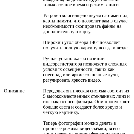
только точное время и режим записи.
Устройство оснащено двумя слотами под
карты памяти, что позволит вам в случае
необходимости скопировать файлы на
дополнительную карту.
Широкий угол обзора 140° позволяет
получить полную картину всегда и везде.
Ручная установка экспозиции
видеорегистратора позволяет в сложных
условиях освещённости, таких как
снегопад или яркие солнечные лучи,
регулировать яркость видео.
Описание
Передовая оптическая система состоит из
5 высококачественных стеклянных линз и
инфракрасного фильтра. Они пропускают
больше света и создают более яркую и
чёткую картинку.
Теперь фотографии можно делать в
процессе режима видеосъёмки, всего
лишь нажав на кнопку фотоаппарата на