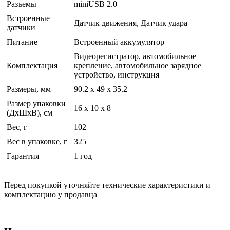
Разъемы
miniUSB 2.0
Встроенные
Датчик движения, Датчик удара
датчики
Питание
Встроенный аккумулятор
Видеорегистратор, автомобильное
Комплектация
крепление, автомобильное зарядное
устройство, инструкция
Размеры, мм
90.2 x 49 x 35.2
Размер упаковки
16 x 10 x 8
(ДхШхВ), см
Вес, г
102
Вес в упаковке, г
325
Гарантия
1 год
Перед покупкой уточняйте технические характеристики и
комплектацию у продавца