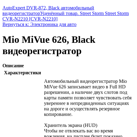
AutoExpert DVR-872, Black автомобильный
видеорегистратор
Уценённый товар. Street Storm Street Storm
CVR-N2210 [CVR-N2210]
Вернуться к: Электроника для авто
Mio MiVue 626, Black
видеорегистратор
Описание
Характеристики
Автомобильный видеорегистратор Mio
MiVue 626 записывает видео в Full HD
разрешении, а наличие двух слотов под
карты памяти позволяет чувствовать себя
увереннее в непредвиденных ситуациях
на дороге и осуществлять резервное
копирование.
Хранитель экрана (HUD)
Чтобы не отвлекать вас во время
вождения, на дисплее будет показано