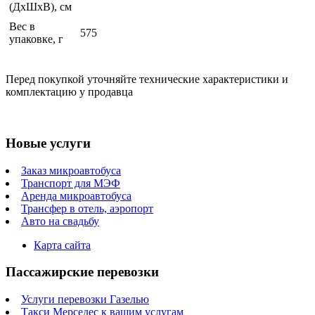
(ДхШхВ), см
Вес в
575
упаковке, г
Перед покупкой уточняйте технические характеристики и
комплектацию у продавца
Новые услуги
Заказ микроавтобуса
Транспорт для МЭФ
Аренда микроавтобуса
Трансфер в отель, аэропорт
Авто на свадьбу
Карта сайта
Пассажирские перевозки
Услуги перевозки Газелью
Такси Мерседес к вашим услугам