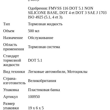
Одобрения: FMVSS 116 DOT 5.1 NON
SILICONE BASE, DOT 4 et DOT 3 SAE J 1703
ISO 4925 (5.1, 4 et 3).
Тип
Тормозная жидкость
Объем
500 мл
Назначение
Обслуживание
Область
Тормозная система
применения
Стандарт
тормозной
DOT 5.1
жидкости
Вид техники
Легковые автомобили, Мотоциклы
Страна-
Великобритания
изготовитель
Упаковка
Пластиковая банка
Артикул
100950
Размер
упаковки
19 x 6 x 5