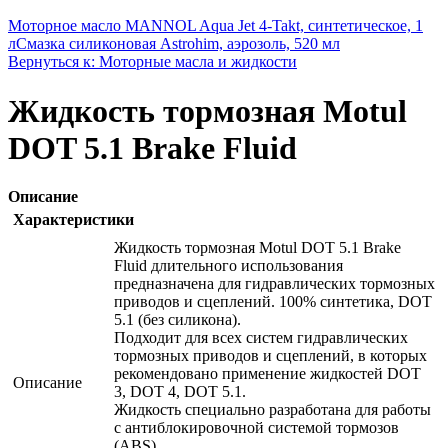
Моторное масло MANNOL Aqua Jet 4-Takt, синтетическое, 1
л
Смазка силиконовая Astrohim, аэрозоль, 520 мл
Вернуться к: Моторные масла и жидкости
Жидкость тормозная Motul
DOT 5.1 Brake Fluid
Описание
Характеристики
Жидкость тормозная Motul DOT 5.1 Brake
Fluid длительного использования
предназначена для гидравлических тормозных
приводов и сцеплений. 100% синтетика, DOT
5.1 (без силикона).
Подходит для всех систем гидравлических
тормозных приводов и сцеплений, в которых
рекомендовано применение жидкостей DOT
Описание
3, DOT 4, DOT 5.1.
Жидкость специально разработана для работы
с антиблокировочной системой тормозов
(ABS).