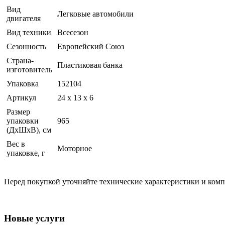
Вид
Легковые автомобили
двигателя
Вид техники
Всесезон
Сезонность
Европейский Союз
Страна-
Пластиковая банка
изготовитель
Упаковка
152104
Артикул
24 x 13 x 6
Размер
упаковки
965
(ДхШхВ), см
Вес в
Моторное
упаковке, г
Перед покупкой уточняйте технические характеристики и ком
Новые услуги