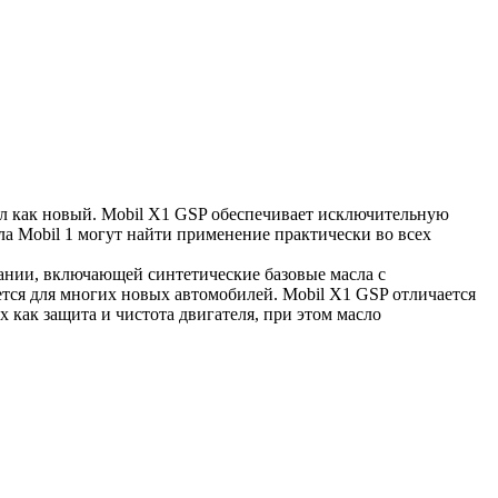
тал как новый. Mobil X1 GSP обеспечивает исключительную
ла Mobil 1 могут найти применение практически во всех
ании, включающей синтетические базовые масла с
тся для многих новых автомобилей. Mobil X1 GSP отличается
как защита и чистота двигателя, при этом масло