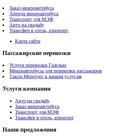
Заказ микроавтобуса
Аренда микроавтобуса
Транспорт для МЭФ
Авто на свадьбу
Трансфер в отель, аэропорт
Карта сайта
Пассажирские перевозки
Услуги перевозки Газелью
Микроавтобусы для перевозки пассажиров
Такси Мерседес к вашим услугам
Услуги компании
Авто на свадьбу
Заказ микроавтобуса
Транспорт для МЭФ
Трансфер в отель, аэропорт
Наши предложения