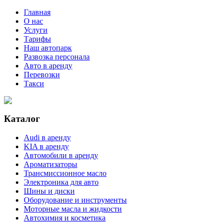
Главная
О нас
Услуги
Тарифы
Наш автопарк
Развозка персонала
Авто в аренду
Перевозки
Такси
Каталог
Audi в аренду
KIA в аренду
Автомобили в аренду
Ароматизаторы
Трансмиссионное масло
Электроника для авто
Шины и диски
Оборудование и инструменты
Моторные масла и жидкости
Автохимия и косметика