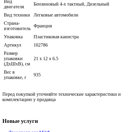
Вид
Бензиновый 4-х тактный, Дизельный
двигателя
Вид техники
Легковые автомобили
Страна-
Франция
изготовитель
Упаковка
Пластиковая канистра
Артикул
102786
Размер
упаковки
21 x 12 x 6.5
(ДхШхВ), см
Вес в
935
упаковке, г
Перед покупкой уточняйте технические характеристики и
комплектацию у продавца
Новые услуги