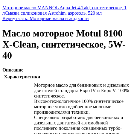
Моторное масло MANNOL Aqua Jet 4-Takt, синтетическое, 1
л
Смазка силиконовая Astrohim, аэрозоль, 520 мл
Вернуться к: Моторные масла и жидкости
Масло моторное Motul 8100
X-Clean, синтетическое, 5W-
40
Описание
Характеристики
Моторное масло для бензиновых и дизельных
двигателей стандарта Евро IV и Евро V. 100%
синтетическое.
Высокотехнологичное 100% синтетическое
моторное масло одобренное многими
производителями техники.
Специально разработано для бензиновых и
дизельных двигателей автомобилей
последнего поколения оснащенных турбо-
наддувом и непосредственным впрыском,