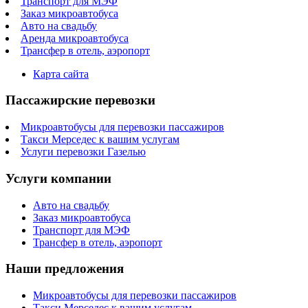
Транспорт для МЭФ
Заказ микроавтобуса
Авто на свадьбу
Аренда микроавтобуса
Трансфер в отель, аэропорт
Карта сайта
Пассажирские перевозки
Микроавтобусы для перевозки пассажиров
Такси Мерседес к вашим услугам
Услуги перевозки Газелью
Услуги компании
Авто на свадьбу
Заказ микроавтобуса
Транспорт для МЭФ
Трансфер в отель, аэропорт
Наши предложения
Микроавтобусы для перевозки пассажиров
Такси Мерседес к вашим услугам