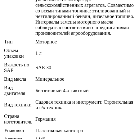
сельскохозяйственных агрегатов. Совместимо
со всеми типами топлива: этилированный и
неэтилированный бензин, дизельное топливо.
Интервалы замены моторного масла
соблюдать в соответствии с предписаниями
производителей агрооборудования.
Тип
Моторное
Объем
1 л
упаковки
Вязкость по
SAE 30
SAE
Вид масла
Минеральное
Вид
Бензиновый 4-х тактный
двигателя
Садовая техника и инструмент, Строительная
Вид техники
и с/х техника
Страна-
Германия
изготовитель
Упаковка
Пластиковая канистра