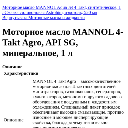
Моторное масло MANNOL Aqua Jet 4-Takt, синтетическое, 1
л
Смазка силиконовая Astrohim, аэрозоль, 520 мл
Вернуться к: Моторные масла и жидкости
Моторное масло MANNOL 4-
Takt Agro, API SG,
минеральное, 1 л
Описание
Характеристики
MANNOL 4-Takt Agro – высококачественное
моторное масло для 4-тактных двигателей
минитракторов, газонокосилок, генераторов,
культиваторов, мотопомп и другого садового
оборудования с воздушным и жидкостным
охлаждением. Специальный пакет присадок
обеспечивает высокие смазывающие, противо
износные и моющее-диспергирующие
Описание
свойства, благодаря чему значительно
увеличивается моторесурс