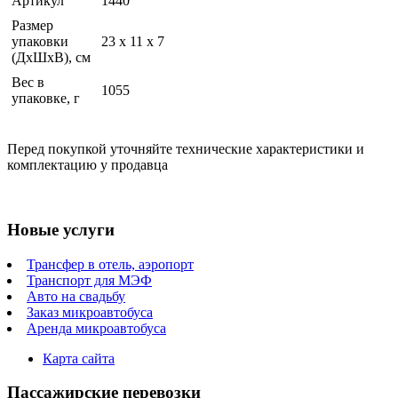
Артикул
1440
Размер
упаковки
23 x 11 x 7
(ДхШхВ), см
Вес в
1055
упаковке, г
Перед покупкой уточняйте технические характеристики и
комплектацию у продавца
Новые услуги
Трансфер в отель, аэропорт
Транспорт для МЭФ
Авто на свадьбу
Заказ микроавтобуса
Аренда микроавтобуса
Карта сайта
Пассажирские перевозки