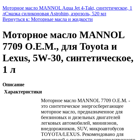
Моторное масло MANNOL Aqua Jet 4-Takt, синтетическое, 1
л
Смазка силиконовая Astrohim, аэрозоль, 520 мл
Вернуться к: Моторные масла и жидкости
Моторное масло MANNOL
7709 O.E.M., для Toyota и
Lexus, 5W-30, синтетическое,
1 л
Описание
Характеристики
Моторное масло MANNOL 7709 O.E.M. -
это синтетическое энергосберегающее
моторное масло, предназначенное для
бензиновых и дизельных двигателей
легковых автомобилей, минивэнов,
внедорожников, SUV, микроавтобусов
TOYOTA/LEXUS. Рекомендовано для
двигателей с системами непосредственного