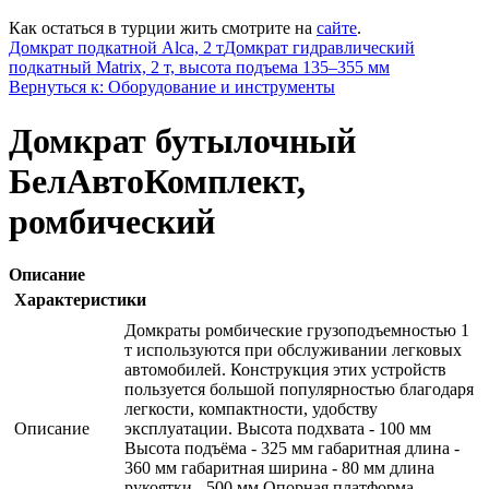
Как остаться в турции жить смотрите на
сайте
.
Домкрат подкатной Alca, 2 т
Домкрат гидравлический
подкатный Matrix, 2 т, высота подъема 135–355 мм
Вернуться к: Оборудование и инструменты
Домкрат бутылочный
БелАвтоКомплект,
ромбический
Описание
Характеристики
Домкраты ромбические грузоподъемностью 1
т используются при обслуживании легковых
автомобилей. Конструкция этих устройств
пользуется большой популярностью благодаря
легкости, компактности, удобству
Описание
эксплуатации. Высота подхвата - 100 мм
Высота подъёма - 325 мм габаритная длина -
360 мм габаритная ширина - 80 мм длина
рукоятки - 500 мм Опорная платформа -