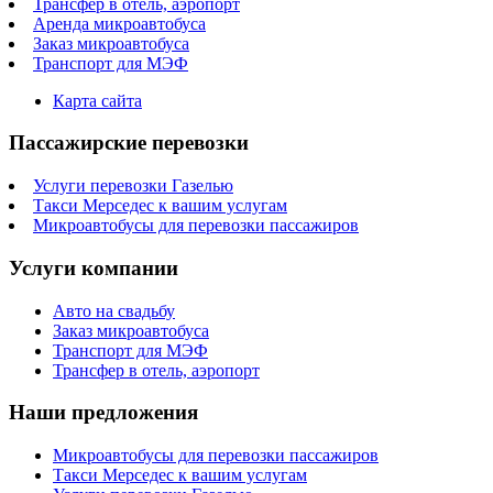
Трансфер в отель, аэропорт
Аренда микроавтобуса
Заказ микроавтобуса
Транспорт для МЭФ
Карта сайта
Пассажирские перевозки
Услуги перевозки Газелью
Такси Мерседес к вашим услугам
Микроавтобусы для перевозки пассажиров
Услуги компании
Авто на свадьбу
Заказ микроавтобуса
Транспорт для МЭФ
Трансфер в отель, аэропорт
Наши предложения
Микроавтобусы для перевозки пассажиров
Такси Мерседес к вашим услугам