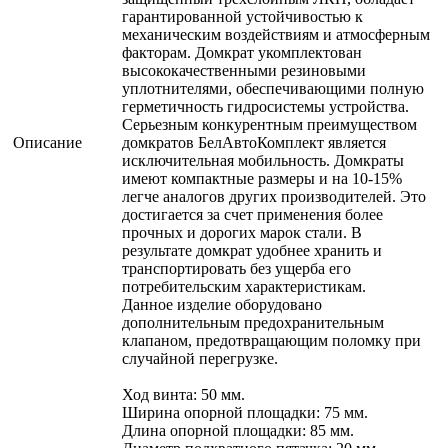
гарантированной устойчивостью к
механическим воздействиям и атмосферным
факторам. Домкрат укомплектован
высококачественными резиновыми
уплотнителями, обеспечивающими полную
герметичность гидросистемы устройства.
Серьезным конкурентным преимуществом
Описание
домкратов БелАвтоКомплект является
исключительная мобильность. Домкраты
имеют компактные размеры и на 10-15%
легче аналогов других производителей. Это
достигается за счет применения более
прочных и дорогих марок стали. В
результате домкрат удобнее хранить и
транспортировать без ущерба его
потребительским характеристикам.
Данное изделие оборудовано
дополнительным предохранительным
клапаном, предотвращающим поломку при
случайной перегрузке.
Ход винта: 50 мм.
Ширина опорной площадки: 75 мм.
Длина опорной площадки: 85 мм.