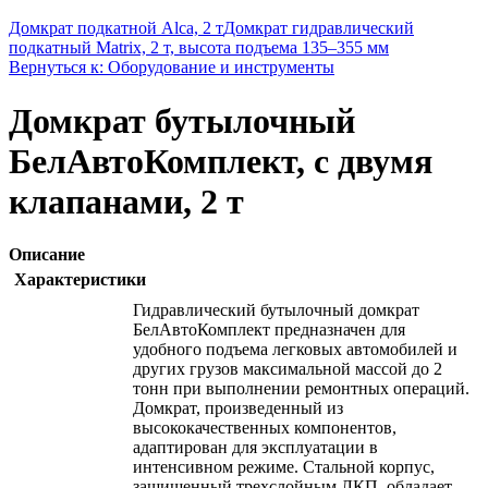
Домкрат подкатной Alca, 2 т
Домкрат гидравлический
подкатный Matrix, 2 т, высота подъема 135–355 мм
Вернуться к: Оборудование и инструменты
Домкрат бутылочный
БелАвтоКомплект, с двумя
клапанами, 2 т
Описание
Характеристики
Гидравлический бутылочный домкрат
БелАвтоКомплект предназначен для
удобного подъема легковых автомобилей и
других грузов максимальной массой до 2
тонн при выполнении ремонтных операций.
Домкрат, произведенный из
высококачественных компонентов,
адаптирован для эксплуатации в
интенсивном режиме. Стальной корпус,
защищенный трехслойным ЛКП, обладает