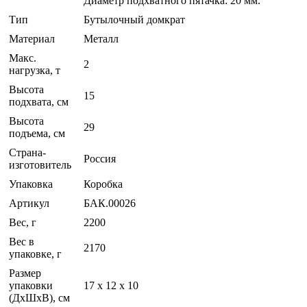
Диаметр подхватного пятачка: 20 мм.
Тип
Бутылочный домкрат
Материал
Металл
Макс.
2
нагрузка, т
Высота
15
подхвата, см
Высота
29
подъема, см
Страна-
Россия
изготовитель
Упаковка
Коробка
Артикул
БАК.00026
Вес, г
2200
Вес в
2170
упаковке, г
Размер
упаковки
17 x 12 x 10
(ДхШхВ), см