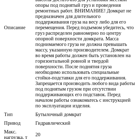
опоры под поднятый груз и проведения
ремонтных работ. ВНИМАНИЕ! Домкрат не
предназначен для длительного
поддерживания груза на весу либо для его
Описание
перемещения. Перед подъемом убедитесь, что
груз распределен равномерно по центру
опорной поверхности домкрата. Масса
поднимаемого груза не должна превышать
массу, указанную производителем. Домкрат
во время работы должен быть установлен на
горизонтальной ровной и твердой
поверхности. После поднятия груза
необходимо использовать специальные
стойки-подставки для его поддерживания.
Запрещается производить любого вида работы
под поднятым грузом при отсутствии
поддерживающих его подставок. Перед
началом работы ознакомьтесь с инструкцией
по эксплуатации изделия.
Тип
Бутылочный домкрат
Привод
Гидравлический
Макс.
20
нагрузка, т