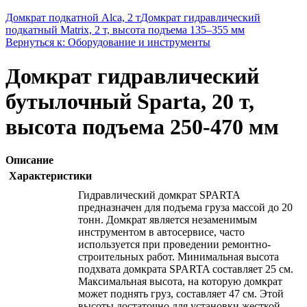
Домкрат подкатной Alca, 2 т
Домкрат гидравлический
подкатный Matrix, 2 т, высота подъема 135–355 мм
Вернуться к: Оборудование и инструменты
Домкрат гидравлический
бутылочный Sparta, 20 т,
высота подъема 250-470 мм
Описание
Характеристики
Гидравлический домкрат SPARTA
предназначен для подъема груза массой до 20
тонн. Домкрат является незаменимым
инструментом в автосервисе, часто
используется при проведении ремонтно-
строительных работ. Минимальная высота
подхвата домкрата SPARTA составляет 25 см.
Максимальная высота, на которую домкрат
может поднять груз, составляет 47 см. Этой
высоты достаточно для установки жесткой