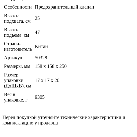
Особенности
Предохранительный клапан
Высота
25
подхвата, см
Высота
47
подъема, см
Страна-
Китай
изготовитель
Артикул
50328
Размеры, мм
158 х 158 х 250
Размер
упаковки
17 x 17 x 26
(ДхШхВ), см
Вес в
9305
упаковке, г
Перед покупкой уточняйте технические характеристики и
комплектацию у продавца