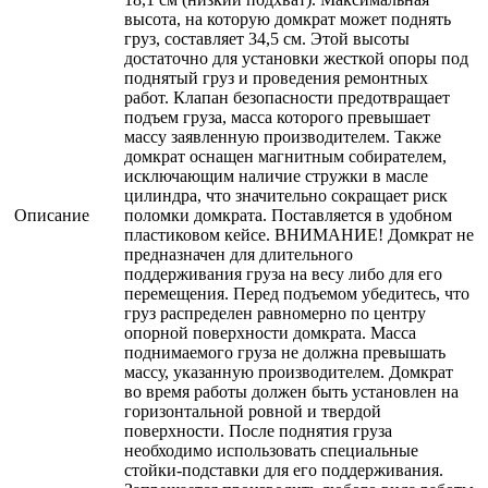
высота, на которую домкрат может поднять
груз, составляет 34,5 см. Этой высоты
достаточно для установки жесткой опоры под
поднятый груз и проведения ремонтных
работ. Клапан безопасности предотвращает
подъем груза, масса которого превышает
массу заявленную производителем. Также
домкрат оснащен магнитным собирателем,
исключающим наличие стружки в масле
цилиндра, что значительно сокращает риск
Описание
поломки домкрата. Поставляется в удобном
пластиковом кейсе. ВНИМАНИЕ! Домкрат не
предназначен для длительного
поддерживания груза на весу либо для его
перемещения. Перед подъемом убедитесь, что
груз распределен равномерно по центру
опорной поверхности домкрата. Масса
поднимаемого груза не должна превышать
массу, указанную производителем. Домкрат
во время работы должен быть установлен на
горизонтальной ровной и твердой
поверхности. После поднятия груза
необходимо использовать специальные
стойки-подставки для его поддерживания.