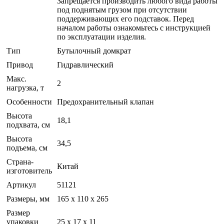
Запрещается производить любого вида работы
под поднятым грузом при отсутствии
поддерживающих его подставок. Перед
началом работы ознакомьтесь с инструкцией
по эксплуатации изделия.
Тип
Бутылочный домкрат
Привод
Гидравлический
Макс.
2
нагрузка, т
Особенности
Предохранительный клапан
Высота
18,1
подхвата, см
Высота
34,5
подъема, см
Страна-
Китай
изготовитель
Артикул
51121
Размеры, мм
165 х 110 х 265
Размер
упаковки
25 x 17 x 11