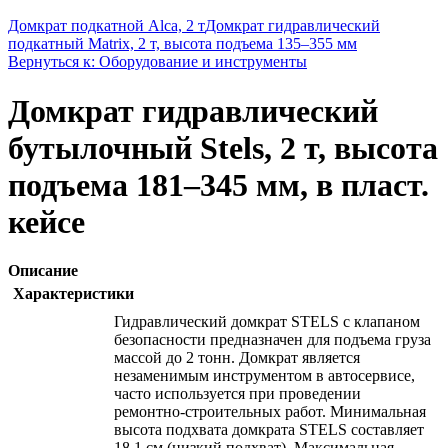
Домкрат подкатной Alca, 2 т
Домкрат гидравлический
подкатный Matrix, 2 т, высота подъема 135–355 мм
Вернуться к: Оборудование и инструменты
Домкрат гидравлический
бутылочный Stels, 2 т, высота
подъема 181–345 мм, в пласт.
кейсе
Описание
Характеристики
Гидравлический домкрат STELS с клапаном
безопасности предназначен для подъема груза
массой до 2 тонн. Домкрат является
незаменимым инструментом в автосервисе,
часто используется при проведении
ремонтно-строительных работ. Минимальная
высота подхвата домкрата STELS составляет
18,1 см (низкий подхват). Максимальная