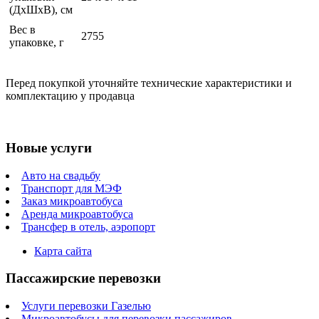
(ДхШхВ), см
Вес в
2755
упаковке, г
Перед покупкой уточняйте технические характеристики и
комплектацию у продавца
Новые услуги
Авто на свадьбу
Транспорт для МЭФ
Заказ микроавтобуса
Аренда микроавтобуса
Трансфер в отель, аэропорт
Карта сайта
Пассажирские перевозки
Услуги перевозки Газелью
Микроавтобусы для перевозки пассажиров