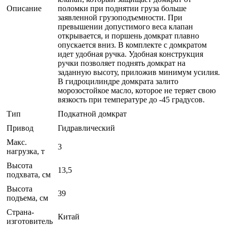
Описание
поломки при поднятии груза больше
заявленной грузоподъемности. При
превышении допустимого веса клапан
открывается, и поршень домкрат плавно
опускается вниз. В комплекте с домкратом
идет удобная ручка. Удобная конструкция
ручки позволяет поднять домкрат на
заданную высоту, приложив минимум усилия.
В гидроцилиндре домкрата залито
морозостойкое масло, которое не теряет свою
вязкость при температуре до -45 градусов.
Тип
Подкатной домкрат
Привод
Гидравлический
Макс.
3
нагрузка, т
Высота
13,5
подхвата, см
Высота
39
подъема, см
Страна-
Китай
изготовитель