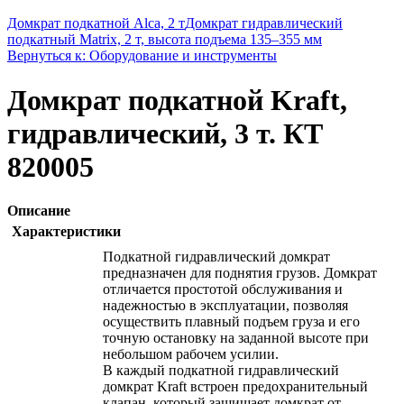
Домкрат подкатной Alca, 2 т
Домкрат гидравлический
подкатный Matrix, 2 т, высота подъема 135–355 мм
Вернуться к: Оборудование и инструменты
Домкрат подкатной Kraft,
гидравлический, 3 т. КТ
820005
Описание
Характеристики
Подкатной гидравлический домкрат
предназначен для поднятия грузов. Домкрат
отличается простотой обслуживания и
надежностью в эксплуатации, позволяя
осуществить плавный подъем груза и его
точную остановку на заданной высоте при
небольшом рабочем усилии.
В каждый подкатной гидравлический
домкрат Kraft встроен предохранительный
клапан, который защищает домкрат от