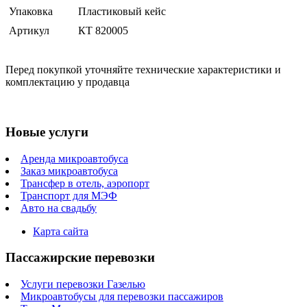
Упаковка
Пластиковый кейс
Артикул
КТ 820005
Перед покупкой уточняйте технические характеристики и
комплектацию у продавца
Новые услуги
Аренда микроавтобуса
Заказ микроавтобуса
Трансфер в отель, аэропорт
Транспорт для МЭФ
Авто на свадьбу
Карта сайта
Пассажирские перевозки
Услуги перевозки Газелью
Микроавтобусы для перевозки пассажиров