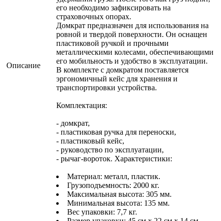
его необходимо зафиксировать на
страховочных опорах.
Домкрат предназначен для использования на
ровной и твердой поверхности. Он оснащен
пластиковой ручкой и прочными
металлическими колесами, обеспечивающими
его мобильность и удобство в эксплуатации.
Описание
В комплекте с домкратом поставляется
эргономичный кейс для хранения и
транспортировки устройства.
Комплектация:
- домкрат,
- пластиковая ручка для переноски,
- пластиковый кейс,
- руководство по эксплуатации,
- рычаг-вороток. Характеристики:
Материал: металл, пластик.
Грузоподъемность: 2000 кг.
Максимальная высота: 305 мм.
Минимальная высота: 135 мм.
Вес упаковки: 7,7 кг.
Размер упаковки: 45 см х 22 см х 14 см.