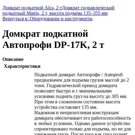
Домкрат подкатной Alca, 2 т
Домкрат гидравлический
подкатный Matrix, 2 т, высота подъема 135–355 мм
Вернуться к: Оборудование и инструменты
Домкрат подкатной
Автопрофи DP-17K, 2 т
Описание
Характеристики
Подкатной домкрат Автопрофи / Autoprofi
предназначен для подъема грузов массой до 2
тонн. Гидравлический привод домкрата
позволяет быстро и с минимальными
усилиями поднять груз на высоту до 305 мм.
При этом в сложенном состоянии высота
устройства составляет 135 мм.
Надежная и неприхотливая конструкция
домкрата обеспечивает его работоспособность
в любых условиях. Однако данное устройство
спроектировано только для подъема, но не для
удержания груза. После того как груз поднят,