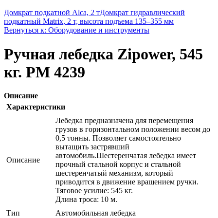
Домкрат подкатной Alca, 2 т
Домкрат гидравлический
подкатный Matrix, 2 т, высота подъема 135–355 мм
Вернуться к: Оборудование и инструменты
Ручная лебедка Zipower, 545
кг. PM 4239
Описание
Характеристики
Лебедка предназначена для перемещения
грузов в горизонтальном положении весом до
0,5 тонны. Позволяет самостоятельно
вытащить застрявший
автомобиль.Шестеренчатая лебедка имеет
Описание
прочный стальной корпус и стальной
шестеренчатый механизм, который
приводится в движение вращением ручки.
Тяговое усилие: 545 кг.
Длина троса: 10 м.
Тип
Автомобильная лебедка