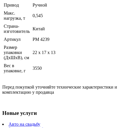
Привод
Ручной
Макс.
0,545
нагрузка, т
Страна-
Китай
изготовитель
Артикул
PM 4239
Размер
упаковки
22 x 17 x 13
(ДхШхВ), см
Вес в
3550
упаковке, г
Перед покупкой уточняйте технические характеристики и
комплектацию у продавца
Новые услуги
Авто на свадьбу