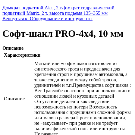
Домкрат подкатной Alca, 2 т
Домкрат гидравлический
подкатный Matrix, 2 т, высота подъема 135–355 мм
Вернуться к: Оборудование и инструменты
Софт-шакл PRO-4x4, 10 мм
Описание
Характеристики
Мягкий или «софт» шакл изготовлен из
синтетического троса и предназначен для
крепления строп к проушинам автомобиля, а
также соединению между собой тросов,
удлинителей и т.п.Преимущества софт шакла :
Вес Травмобезопасность при использовании в
отношении людей и кузовных деталей
Описание
Отсутствие деталей и как следствие
невозможность их потери Возможность
использования с проушинами сложной формы
или малого размера Прост в использовании,
не «закусывает» при рывке и не требует
наличия физической силы или инструмента
Не ржавеет