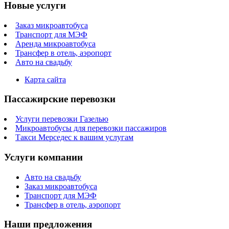
Новые услуги
Заказ микроавтобуса
Транспорт для МЭФ
Аренда микроавтобуса
Трансфер в отель, аэропорт
Авто на свадьбу
Карта сайта
Пассажирские перевозки
Услуги перевозки Газелью
Микроавтобусы для перевозки пассажиров
Такси Мерседес к вашим услугам
Услуги компании
Авто на свадьбу
Заказ микроавтобуса
Транспорт для МЭФ
Трансфер в отель, аэропорт
Наши предложения