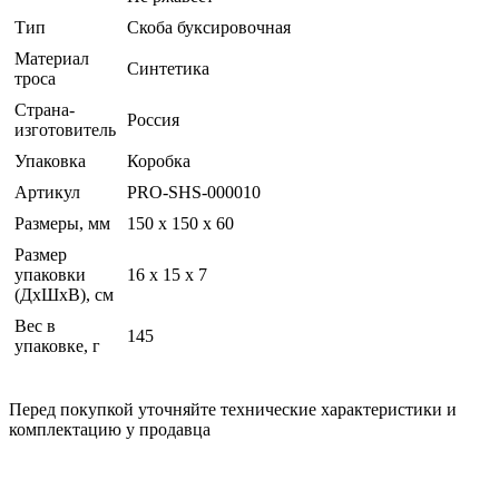
Тип
Скоба буксировочная
Материал
Синтетика
троса
Страна-
Россия
изготовитель
Упаковка
Коробка
Артикул
PRO-SHS-000010
Размеры, мм
150 х 150 х 60
Размер
упаковки
16 x 15 x 7
(ДхШхВ), см
Вес в
145
упаковке, г
Перед покупкой уточняйте технические характеристики и
комплектацию у продавца