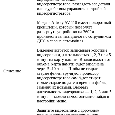
видеорегистраторе, разглядеть все детали
или c удобством управлять настройкой
видеорегистратора.
Модель Artway AV-110 имеет поворотный
кронштейн, который позволяет
развернуть устройство на 360° и
произвести запись диалога с сотрудником
ДПС в салоне автомобиля.
Видеорегистратор записывает короткие
видеоролики, длительностью 1, 2, 3 или 5
минут на карту памяти. В зависимости от
объема, карта памяти будет заполнена
через 5 -10 часов. Чтобы не стирать
Описание
старые файлы вручную, процессор
видеорегистратора сам будет стирать
самые старые по дате и времени файлы,
заменяя их новыми. Выбрать
длительность видеоролика — 1, 2, 3 или 5
минут — можно самостоятельно, зайдя в
настройки меню.
Защитите видеозапись с дорожным
происшествием от перезаписи или