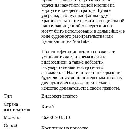
удаления нажатием одной кнопки на
корпусе видеорегистратора. Будьте
уверены, что нужные файлы будут
храниться на карте памяти в специальной
папке, защищенной от перезаписи и
могут быть использованы в дальнейшем в
ходе судебного разбирательства или
публикации на YouTube.
Наличие функции штампа позволяет
установить дату и время в файле
видеозаписи, а также добавить
государственный номер своего
автомобиля. Наличие этой информации
будет являться дополнительным доводом
для принятия видеозаписи в суде в
качестве доказательства своей правоты.
Тип
Видеорегистратор
Страна-
Китай
изготовитель
Модель
4620019033316
Способ
Крепление на присоске