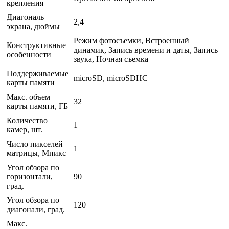
крепления
Диагональ
2,4
экрана, дюймы
Режим фотосъемки, Встроенный
Конструктивные
динамик, Запись времени и даты, Запись
особенности
звука, Ночная съемка
Поддерживаемые
microSD, microSDHC
карты памяти
Макс. объем
32
карты памяти, ГБ
Количество
1
камер, шт.
Число пикселей
1
матрицы, Мпикс
Угол обзора по
горизонтали,
90
град.
Угол обзора по
120
диагонали, град.
Макс.