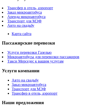
Трансфер в отель, аэропорт
Заказ микроавтобуса
Аренда микроавтобуса
Транспорт для МЭФ
Авто на свадьбу
Карта сайта
Пассажирские перевозки
Услуги перевозки Газелью
Микроавтобусы для перевозки пассажиров
Такси Мерседес к вашим услугам
Услуги компании
Авто на свадьбу
Заказ микроавтобуса
Транспорт для МЭФ
Трансфер в отель, аэропорт
Наши предложения