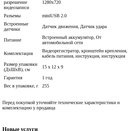
разрешение
1280x720
видеозаписи
Разъемы
miniUSB 2.0
Встроенные
Датчик движения, Датчик удара
датчики
Встроенный аккумулятор, От
Питание
автомобильной сети
Видеорегистратор, кронштейн крепления,
Комплектация
кабель питания, инструкция, инструкция
Размер упаковки
15 x 12 x 9
(ДхШхВ), см
Гарантия
1 год
Вес в упаковке, г
255
Перед покупкой уточняйте технические характеристики и
комплектацию у продавца
Новые услуги