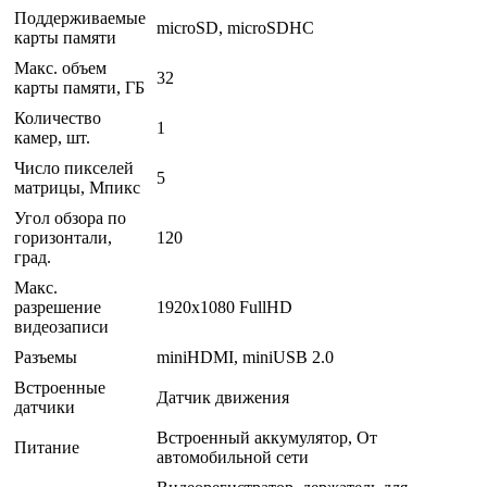
Поддерживаемые
microSD, microSDHC
карты памяти
Макс. объем
32
карты памяти, ГБ
Количество
1
камер, шт.
Число пикселей
5
матрицы, Мпикс
Угол обзора по
горизонтали,
120
град.
Макс.
разрешение
1920x1080 FullHD
видеозаписи
Разъемы
miniHDMI, miniUSB 2.0
Встроенные
Датчик движения
датчики
Встроенный аккумулятор, От
Питание
автомобильной сети