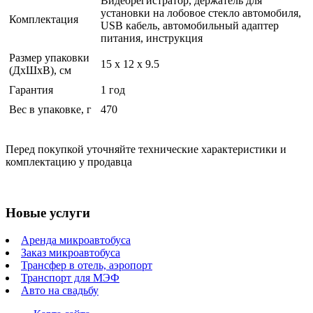
Видеорегистратор, держатель для
установки на лобовое стекло автомобиля,
Комплектация
USB кабель, автомобильный адаптер
питания, инструкция
Размер упаковки
15 x 12 x 9.5
(ДхШхВ), см
Гарантия
1 год
Вес в упаковке, г
470
Перед покупкой уточняйте технические характеристики и
комплектацию у продавца
Новые услуги
Аренда микроавтобуса
Заказ микроавтобуса
Трансфер в отель, аэропорт
Транспорт для МЭФ
Авто на свадьбу