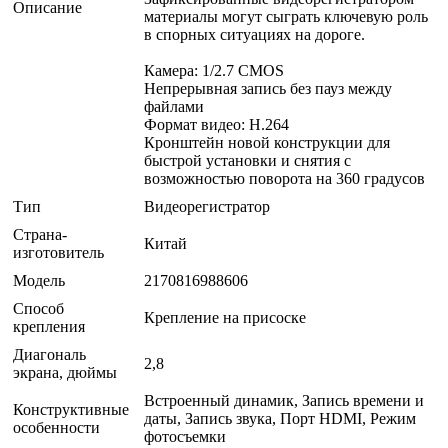
Описание
материалы могут сыграть ключевую роль
в спорных ситуациях на дороге.
Камера: 1/2.7 CMOS
Непрерывная запись без пауз между
файлами
Формат видео: H.264
Кронштейн новой конструкции для
быстрой установки и снятия с
возможностью поворота на 360 градусов
Тип
Видеорегистратор
Страна-
Китай
изготовитель
Модель
2170816988606
Способ
Крепление на присоске
крепления
Диагональ
2,8
экрана, дюймы
Встроенный динамик, Запись времени и
Конструктивные
даты, Запись звука, Порт HDMI, Режим
особенности
фотосъемки