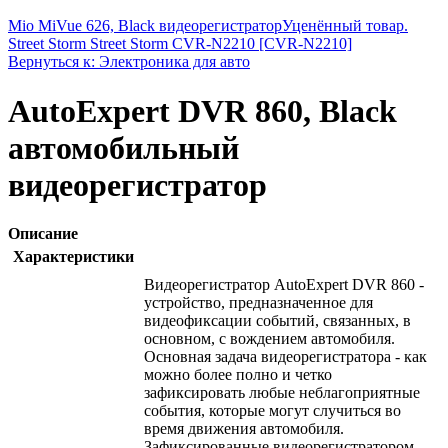
Mio MiVue 626, Black видеорегистратор
Уценённый товар.
Street Storm Street Storm CVR-N2210 [CVR-N2210]
Вернуться к: Электроника для авто
AutoExpert DVR 860, Black
автомобильный
видеорегистратор
Описание
Характеристики
Видеорегистратор AutoExpert DVR 860 -
устройство, предназначенное для
видеофиксации событий, связанных, в
основном, с вождением автомобиля.
Основная задача видеорегистратора - как
можно более полно и четко
зафиксировать любые неблагоприятные
события, которые могут случиться во
время движения автомобиля.
Зафиксированные видеорегистратором