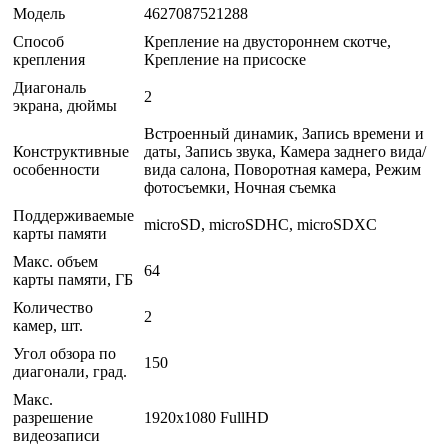
Модель
4627087521288
Способ
Крепление на двустороннем скотче,
крепления
Крепление на присоске
Диагональ
2
экрана, дюймы
Встроенный динамик, Запись времени и
Конструктивные
даты, Запись звука, Камера заднего вида/
особенности
вида салона, Поворотная камера, Режим
фотосъемки, Ночная съемка
Поддерживаемые
microSD, microSDHC, microSDXC
карты памяти
Макс. объем
64
карты памяти, ГБ
Количество
2
камер, шт.
Угол обзора по
150
диагонали, град.
Макс.
разрешение
1920x1080 FullHD
видеозаписи