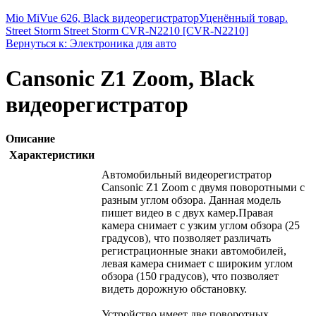
Mio MiVue 626, Black видеорегистратор
Уценённый товар.
Street Storm Street Storm CVR-N2210 [CVR-N2210]
Вернуться к: Электроника для авто
Cansonic Z1 Zoom, Black
видеорегистратор
Описание
Характеристики
Автомобильный видеорегистратор
Cansonic Z1 Zoom с двумя поворотными с
разным углом обзора. Данная модель
пишет видео в с двух камер.Правая
камера снимает с узким углом обзора (25
градусов), что позволяет различать
регистрационные знаки автомобилей,
левая камера снимает с широким углом
обзора (150 градусов), что позволяет
видеть дорожную обстановку.
Устройство имеет две поворотных