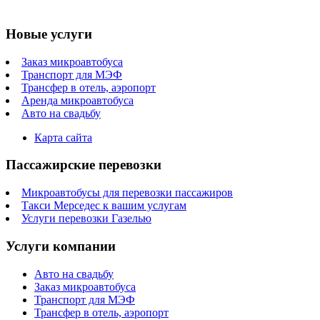
Новые услуги
Заказ микроавтобуса
Транспорт для МЭФ
Трансфер в отель, аэропорт
Аренда микроавтобуса
Авто на свадьбу
Карта сайта
Пассажирские перевозки
Микроавтобусы для перевозки пассажиров
Такси Мерседес к вашим услугам
Услуги перевозки Газелью
Услуги компании
Авто на свадьбу
Заказ микроавтобуса
Транспорт для МЭФ
Трансфер в отель, аэропорт