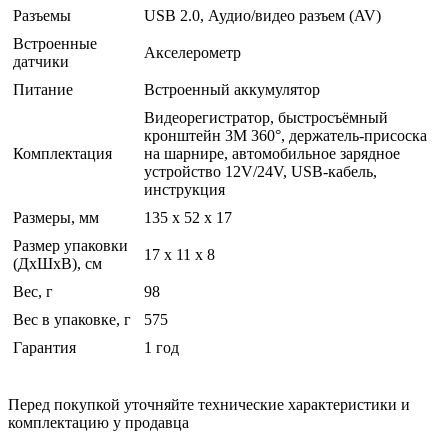
Разъемы
USB 2.0, Аудио/видео разъем (AV)
Встроенные
Акселерометр
датчики
Питание
Встроенный аккумулятор
Видеорегистратор, быстросъёмный
кронштейн 3М 360°, держатель-присоска
Комплектация
на шарнире, автомобильное зарядное
устройство 12V/24V, USB-кабель,
инструкция
Размеры, мм
135 x 52 x 17
Размер упаковки
17 x 11 x 8
(ДхШхВ), см
Вес, г
98
Вес в упаковке, г
575
Гарантия
1 год
Перед покупкой уточняйте технические характеристики и
комплектацию у продавца