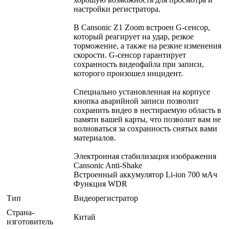
настройки регистратора.
В Cansonic Z1 Zoom встроен G-сенсор,
который реагирует на удар, резкое
торможение, а также на резкие изменения
скорости. G-сенсор гарантирует
сохранность видеофайла при записи,
которого произошел инцидент.
Специально установленная на корпусе
кнопка аварийной записи позволит
сохранить видео в нестираемую область в
памяти вашей карты, что позволит вам не
волноваться за сохранность снятых вами
материалов.
Электронная стабилизация изображения
Cansonic Anti-Shake
Встроенный аккумулятор Li-ion 700 мАч
Функция WDR
Тип
Видеорегистратор
Страна-
Китай
изготовитель