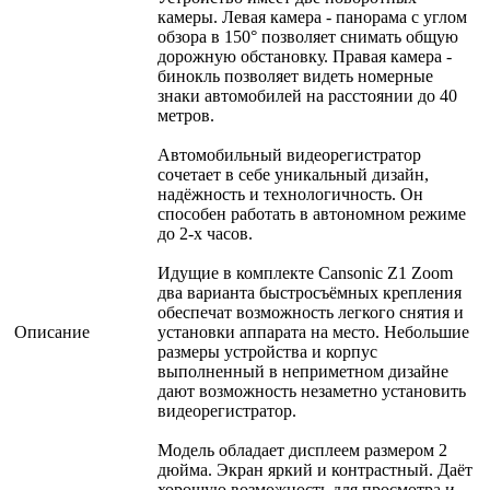
камеры. Левая камера - панорама с углом
обзора в 150° позволяет снимать общую
дорожную обстановку. Правая камера -
бинокль позволяет видеть номерные
знаки автомобилей на расстоянии до 40
метров.
Автомобильный видеорегистратор
сочетает в себе уникальный дизайн,
надёжность и технологичность. Он
способен работать в автономном режиме
до 2-х часов.
Идущие в комплекте Cansonic Z1 Zoom
два варианта быстросъёмных крепления
обеспечат возможность легкого снятия и
Описание
установки аппарата на место. Небольшие
размеры устройства и корпус
выполненный в неприметном дизайне
дают возможность незаметно установить
видеорегистратор.
Модель обладает дисплеем размером 2
дюйма. Экран яркий и контрастный. Даёт
хорошую возможность для просмотра и