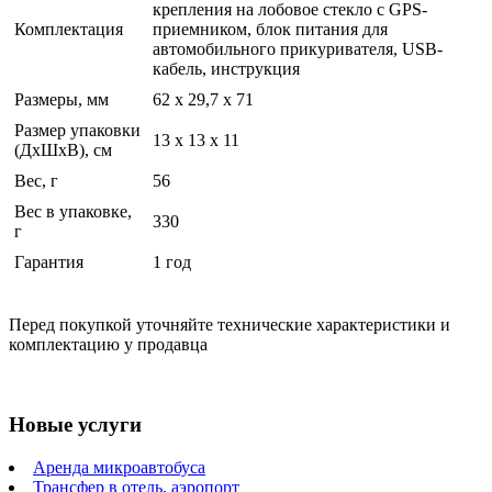
крепления на лобовое стекло с GPS-
Комплектация
приемником, блок питания для
автомобильного прикуривателя, USB-
кабель, инструкция
Размеры, мм
62 x 29,7 x 71
Размер упаковки
13 x 13 x 11
(ДхШхВ), см
Вес, г
56
Вес в упаковке,
330
г
Гарантия
1 год
Перед покупкой уточняйте технические характеристики и
комплектацию у продавца
Новые услуги
Аренда микроавтобуса
Трансфер в отель, аэропорт