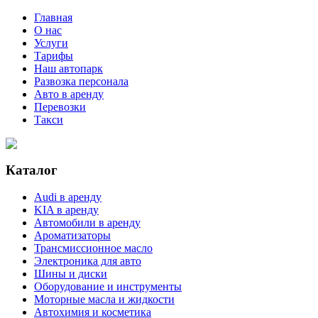
Главная
О нас
Услуги
Тарифы
Наш автопарк
Развозка персонала
Авто в аренду
Перевозки
Такси
Каталог
Audi в аренду
KIA в аренду
Автомобили в аренду
Ароматизаторы
Трансмиссионное масло
Электроника для авто
Шины и диски
Оборудование и инструменты
Моторные масла и жидкости
Автохимия и косметика