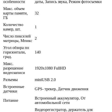
особенности
даты, Запись звука, Режим фотосъемки
Макс. объем
карты памяти,
32
ГБ
Количество
1
камер, шт.
Число пикселей
2
матрицы, Мпикс
Угол обзора по
горизонтали,
140
град.
Макс.
разрешение
1920x1080 FullHD
видеозаписи
Разъемы
miniUSB 2.0
Встроенные
GPS- трекер, Датчик движения
датчики
Встроенный аккумулятор, От
Питание
автомобильной сети
Видеорегистратор, держатель для