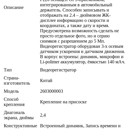
интегрированным в автомобильный
Описание
держатель. Способен записывать и
отображать на 2.4 – дюймовом ЖК-
дисплее информацию о скорости и
координатах, а также дату и время.
Предусмотрена возможность сделать не
просто отдельное фото, но и серию
снимков с разрешением до 5 Мп.
Видеорегистратор оборудован 3-х осевым
датчиком ускорения и датчиком движения.
В корпус встроены: динамик, микрофон и
Li-polimer аккумулятор, ёмкостью 140 мАч.
Тип
Видеорегистратор
Страна-
Китай
изготовитель
Модель
2603000003
Способ
Крепление на присоске
крепления
Диагональ
2,4
экрана, дюймы
Конструктивные
Встроенный динамик, Запись времени и