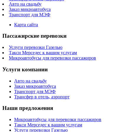
Авто на свадьбу
Заказ микроавтобуса
Транспорт для МЭФ
Карта сайта
Пассажирские перевозки
Услуги перевозки Газелью
Такси Мерседес к вашим услугам
Микроавтобусы для перевозки пассажиров
Услуги компании
Авто на свадьбу
Заказ микроавтобуса
Транспорт для МЭФ
Трансфер в отель, аэропорт
Наши предложения
Микроавтобусы для перевозки пассажиров
Такси Мерседес к вашим услугам
Услуги перевозки Газелью