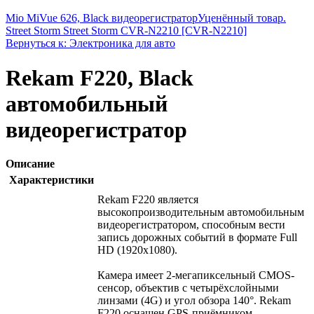
Mio MiVue 626, Black видеорегистратор
Уценённый товар.
Street Storm Street Storm CVR-N2210 [CVR-N2210]
Вернуться к: Электроника для авто
Rekam F220, Black
автомобильный
видеорегистратор
Описание
Характеристики
Rekam F220 является
высокопроизводительным автомобильным
видеорегистратором, способным вести
запись дорожных событий в формате Full
HD (1920x1080).
Камера имеет 2-мегапиксельный CMOS-
сенсор, объектив с четырёхслойными
линзами (4G) и угол обзора 140°. Rekam
F220 оснащен GPS-приёмником,