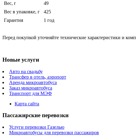
Вес, г
49
Вес в упаковке, г
425
Гарантия
1 год
Перед покупкой уточняйте технические характеристики и ком
Новые услуги
Авто на свадьбу
Трансфер в отель, аэропорт
Аренда микроавтобуса
Заказ микроавтобуса
Транспорт для МЭФ
Карта сайта
Пассажирские перевозки
Услуги перевозки Газелью
Микроавтобусы для перевозки пассажиров