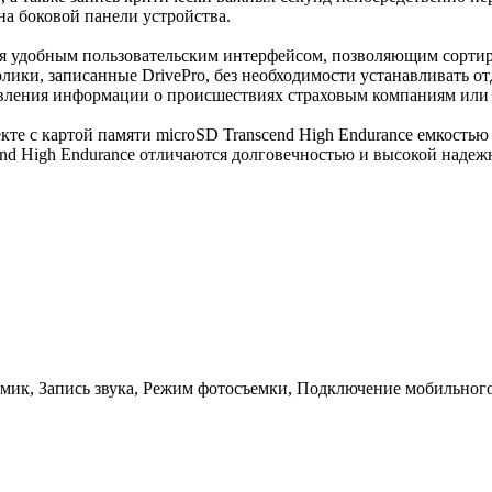
на боковой панели устройства.
тся удобным пользовательским интерфейсом, позволяющим сортир
лики, записанные DrivePro, без необходимости устанавливать 
авления информации о происшествиях страховым компаниям или
лекте с картой памяти microSD Transcend High Endurance емкост
d High Endurance отличаются долговечностью и высокой надеж
мик, Запись звука, Режим фотосъемки, Подключение мобильного