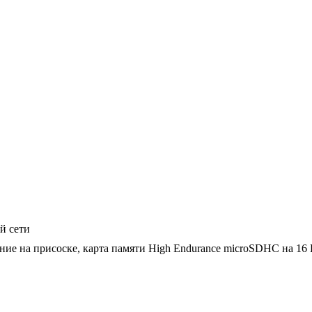
й сети
ние на присоске, карта памяти High Endurance microSDHC на 16