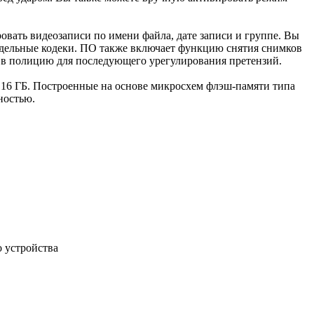
овать видеозаписи по имени файла, дате записи и группе. Вы
отдельные кодеки. ПО также включает функцию снятия снимков
 в полицию для последующего урегулирования претензий.
ью 16 ГБ. Построенные на основе микросхем флэш-памяти типа
ностью.
 устройства