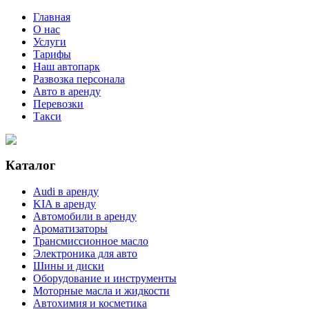
Главная
О нас
Услуги
Тарифы
Наш автопарк
Развозка персонала
Авто в аренду
Перевозки
Такси
Каталог
Audi в аренду
KIA в аренду
Автомобили в аренду
Ароматизаторы
Трансмиссионное масло
Электроника для авто
Шины и диски
Оборудование и инструменты
Моторные масла и жидкости
Автохимия и косметика