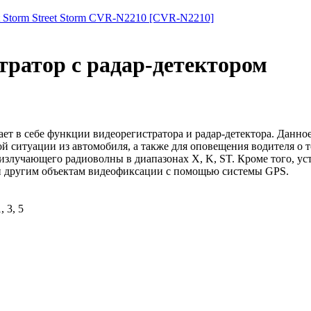
t Storm Street Storm CVR-N2210 [CVR-N2210]
тратор с радар-детектором
т в себе функции видеорегистратора и радар-детектора. Данное
 ситуации из автомобиля, а также для оповещения водителя о то
 излучающего радиоволны в диапазонах X, K, ST. Кроме того, 
 и другим объектам видеофиксации с помощью системы GPS.
 3, 5