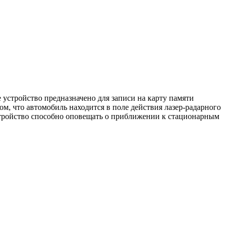
 устройство предназначено для записи на карту памяти
м, что автомобиль находится в поле действия лазер-радарного
устройство способно оповещать о приближении к стационарным