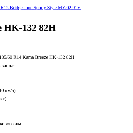
R15 Bridgestone Sporty Style MY-02 91V
e HK-132 82H
85/60 R14 Kama Breeze HK-132 82H
ванная
10 км/ч)
 кг)
кового а/м