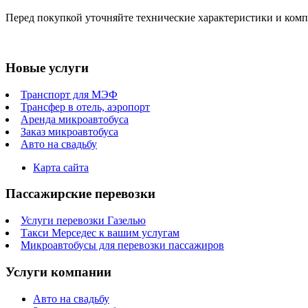
Перед покупкой уточняйте технические характеристики и ком
Новые услуги
Транспорт для МЭФ
Трансфер в отель, аэропорт
Аренда микроавтобуса
Заказ микроавтобуса
Авто на свадьбу
Карта сайта
Пассажирские перевозки
Услуги перевозки Газелью
Такси Мерседес к вашим услугам
Микроавтобусы для перевозки пассажиров
Услуги компании
Авто на свадьбу