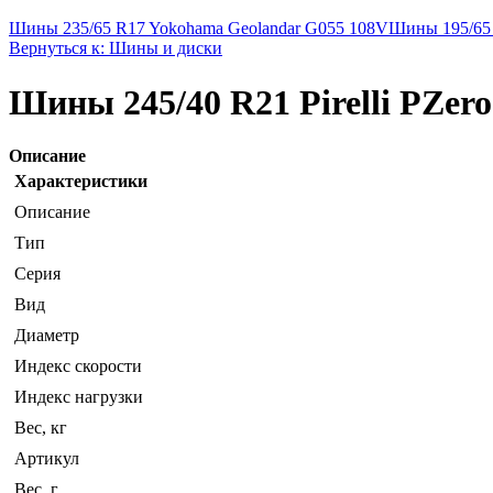
Шины 235/65 R17 Yokohama Geolandar G055 108V
Шины 195/65 
Вернуться к: Шины и диски
Шины 245/40 R21 Pirelli PZer
Описание
Характеристики
Описание
Тип
Серия
Вид
Диаметр
Индекс скорости
Индекс нагрузки
Вес, кг
Артикул
Вес, г