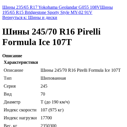
Шины 235/65 R17 Yokohama Geolandar G055 108V
Шины
195/65 R15 Bridgestone Sporty Style MY-02 91V
Вернуться к: Шины и диски
Шины 245/70 R16 Pirelli
Formula Ice 107T
Описание
Характеристики
Описание
Шины 245/70 R16 Pirelli Formula Ice 107T
Тип
Шипованная
Серия
245
Вид
70
Диаметр
T (до 190 км/ч)
Индекс скорости
107 (975 кг)
Индекс нагрузки
17700
Вес, кг
2350300