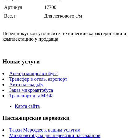
Артикул
17700
Вес, г
Для легкового а/м
Перед покупкой уточняйте технические характеристики и
комплектацию у продавца
Новые услуги
Аренда микроавтобуса
Трансфер в отель, аэропорт
Авто на свадьбу
Заказ микроавтобуса
Транспорт для МЭФ
Карта сайта
Пассажирские перевозки
Такси Мерседес к вашим услугам
Микроавтобусы для перевозки пассажиров