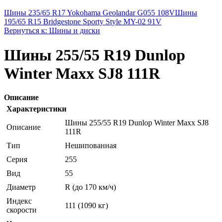
Шины 235/65 R17 Yokohama Geolandar G055 108V
Шины
195/65 R15 Bridgestone Sporty Style MY-02 91V
Вернуться к: Шины и диски
Шины 255/55 R19 Dunlop
Winter Maxx SJ8 111R
Описание
Характеристики
Шины 255/55 R19 Dunlop Winter Maxx SJ8
Описание
111R
Тип
Нешипованная
Серия
255
Вид
55
Диаметр
R (до 170 км/ч)
Индекс
111 (1090 кг)
скорости