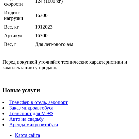
124 (1600 кг)
скорости
Индекс
16300
нагрузки
Вес, кг
1912023
Артикул
16300
Вес, г
Для легкового а/м
Перед покупкой уточняйте технические характеристики и
комплектацию у продавца
Новые услуги
Трансфер в отель, аэропорт
Заказ микроавтобуса
Транспорт для МЭФ
Авто на свадьбу
Аренда микроавтобуса
Карта сайта